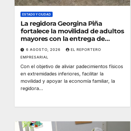
ESTADO Y CIUDAD
La regidora Georgina Piña
fortalece la movilidad de adultos
mayores con la entrega de
aparatos ortopédicos
6 AGOSTO, 2026
EL REPORTERO
EMPRESARIAL
Con el objetivo de aliviar padecimientos físicos
en extremidades inferiores, facilitar la
movilidad y apoyar la economía familiar, la
regidora…