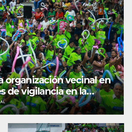
 equipos del programa
RESARIAL