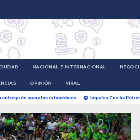
CIUDAD
NACIONAL E INTERNACIONAL
NEGOCI
ENCIAS
OPINIÓN
VIRAL
aratos ortopédicos
Impulsa Cecilia Patrón la organización 