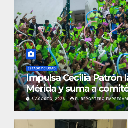
ESTADO Y CIUDAD
l en
Continúa entrega de
Seguridad en el Mar
6 AGOSTO, 2026
EL REPORTERO EMP