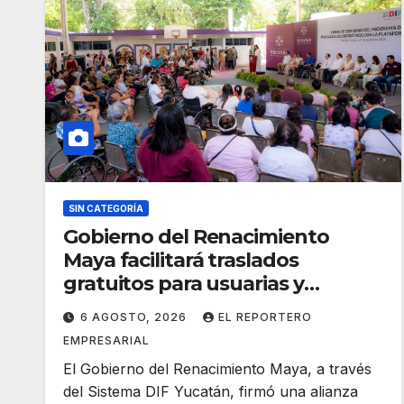
SIN CATEGORÍA
Gobierno del Renacimiento
Maya facilitará traslados
gratuitos para usuarias y
usuarios del CREE
6 AGOSTO, 2026
EL REPORTERO
EMPRESARIAL
El Gobierno del Renacimiento Maya, a través
del Sistema DIF Yucatán, firmó una alianza