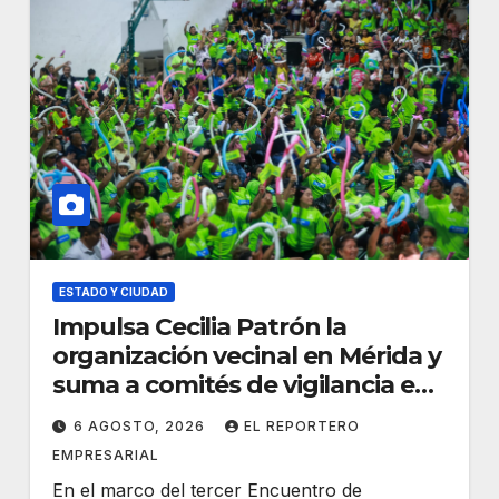
ESTADO Y CIUDAD
Impulsa Cecilia Patrón la
organización vecinal en Mérida y
suma a comités de vigilancia en
la prevención social del delito
6 AGOSTO, 2026
EL REPORTERO
EMPRESARIAL
En el marco del tercer Encuentro de