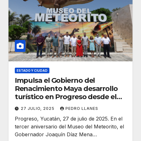
ESTADO Y CIUDAD
Impulsa el Gobierno del
Renacimiento Maya desarrollo
turístico en Progreso desde el
Museo del Meteorito
27 JULIO, 2025
PEDRO LLANES
Progreso, Yucatán, 27 de julio de 2025. En el
tercer aniversario del Museo del Meteorito, el
Gobernador Joaquín Díaz Mena…