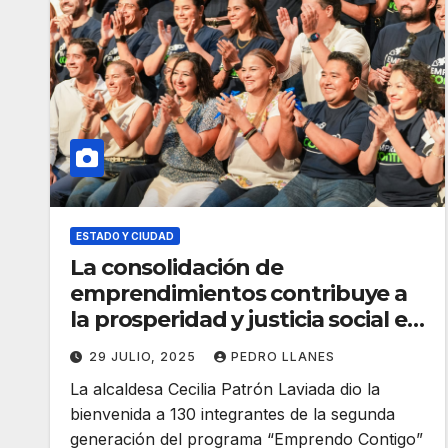
ESTADO Y CIUDAD
La consolidación de
emprendimientos contribuye a
la prosperidad y justicia social en
Mérida: Cecilia Patrón
29 JULIO, 2025
PEDRO LLANES
La alcaldesa Cecilia Patrón Laviada dio la
bienvenida a 130 integrantes de la segunda
generación del programa “Emprendo Contigo”