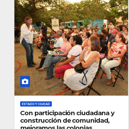
ESTADO Y CIUDAD
Con participación ciudadana y
construcción de comunidad,
mejoramos las colonias