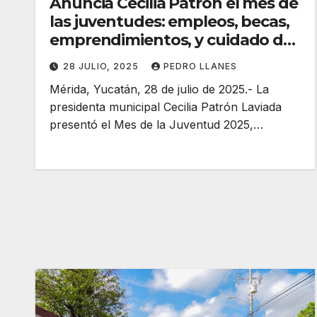
Anuncia Cecilia Patrón el mes de
las juventudes: empleos, becas,
emprendimientos, y cuidado de
la salud mental.
28 JULIO, 2025
PEDRO LLANES
Mérida, Yucatán, 28 de julio de 2025.- La
presidenta municipal Cecilia Patrón Laviada
presentó el Mes de la Juventud 2025,…