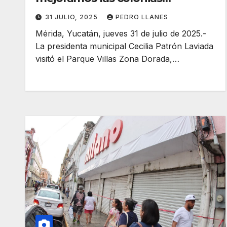
meridanas: Cecilia Patrón.
31 JULIO, 2025
PEDRO LLANES
Mérida, Yucatán, jueves 31 de julio de 2025.-
La presidenta municipal Cecilia Patrón Laviada
visitó el Parque Villas Zona Dorada,…