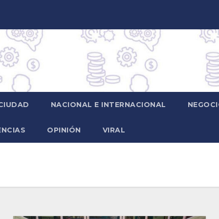
CIUDAD
NACIONAL E INTERNACIONAL
NEGOCI
ENCIAS
OPINIÓN
VIRAL