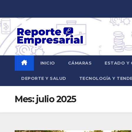
Saltar
al
contenido
INICIO
CÁMARAS
ESTADO Y 
DEPORTE Y SALUD
TECNOLOGÍA Y TEND
Mes:
julio 2025