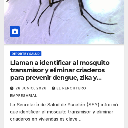
DEPORTE Y SALUD
Llaman a identificar al mosquito
transmisor y eliminar criaderos
para prevenir dengue, zika y
chikungunya
28 JUNIO, 2026
EL REPORTERO
EMPRESARIAL
La Secretaría de Salud de Yucatán (SSY) informó
que identificar al mosquito transmisor y eliminar
criaderos en viviendas es clave…