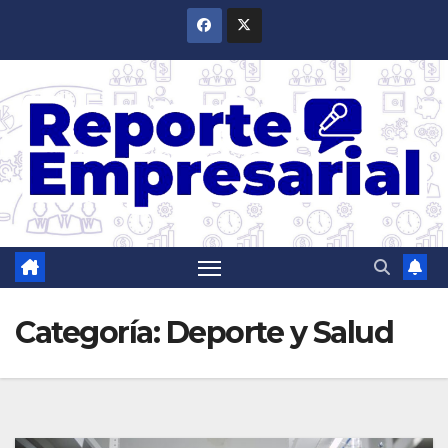
Saltar
al
contenido
Categoría:
Deporte y Salud