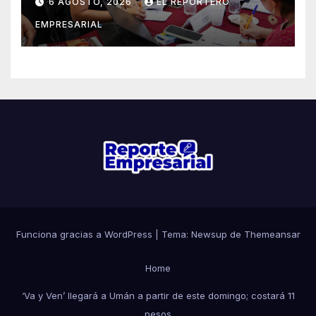
6 AGOSTO, 2026
EL REPORTERO
EMPRESARIAL
Funciona gracias a WordPress
|
Tema: Newsup de
Themeansar
Home
‘Va y Ven’ llegará a Umán a partir de este domingo; costará 11
pesos