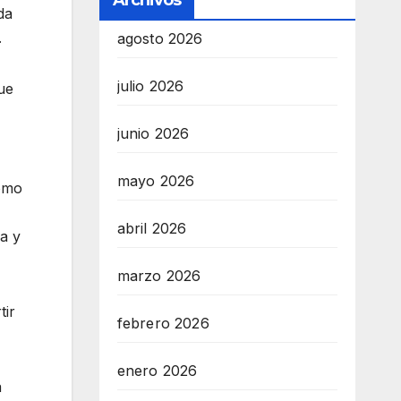
Archivos
da
.
agosto 2026
julio 2026
ue
junio 2026
mayo 2026
como
abril 2026
ia y
marzo 2026
tir
febrero 2026
enero 2026
a