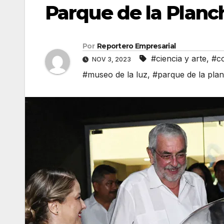
Parque de la Planc
Por
Reportero Empresarial
#ciencia y arte
,
#co
NOV 3, 2023
#museo de la luz
,
#parque de la pla