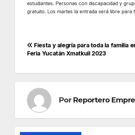
estudiantes. Personas con discapacidad y grupo
gratuito. Los martes la entrada será libre para 
Navegación
Fiesta y alegría para toda la familia e
Feria Yucatán Xmatkuil 2023
de
entradas
Por
Reportero Empres