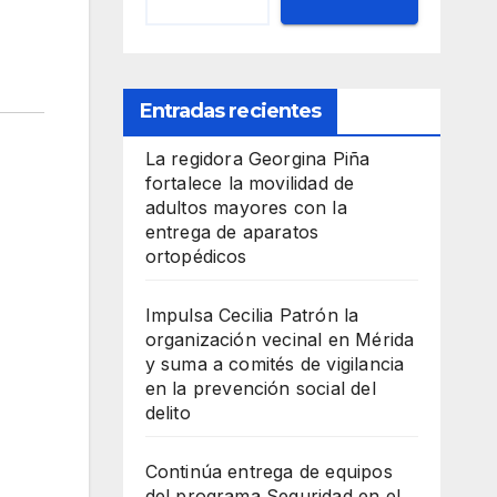
Entradas recientes
La regidora Georgina Piña
fortalece la movilidad de
adultos mayores con la
entrega de aparatos
ortopédicos
Impulsa Cecilia Patrón la
organización vecinal en Mérida
y suma a comités de vigilancia
en la prevención social del
delito
Continúa entrega de equipos
del programa Seguridad en el