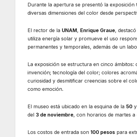
Durante la apertura se presentó la exposición 
diversas dimensiones del color desde perspectiva
El rector de la
UNAM
,
Enrique Graue
, destacó
utiliza energía solar y promueve el uso respon
permanentes y temporales, además de un labora
La exposición se estructura en cinco ámbitos: c
invención; tecnología del color; colores acromá
curiosidad y desmitificar creencias sobre el co
como emoción.
El museo está ubicado en la esquina de la
50
y
del
3 de noviembre
, con horarios de martes a
Los costos de entrada son
100 pesos
para ext