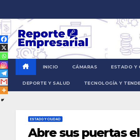
Saltar
al
contenido
INICIO
CÁMARAS
ESTADO Y 
DEPORTE Y SALUD
TECNOLOGÍA Y TEND
ESTADO Y CIUDAD
Abre sus puertas el