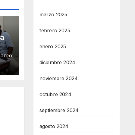
marzo 2025
febrero 2025
ga
enero 2025
RTERO
 Mar
diciembre 2024
noviembre 2024
octubre 2024
septiembre 2024
agosto 2024