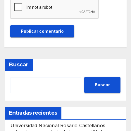
Buscar
Buscar
Entradas recientes
Universidad Nacional Rosario Castellanos