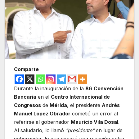
Comparte
Durante la inauguración de la
86
Convención
Bancaria
en el
Centro Internacional de
Congresos
de
Mérida
, el presidente
Andrés
Manuel López Obrador
cometió un error al
referirse al gobernador
Mauricio Vila Dosal
.
Al saludarlo, lo llamó
“presidente”
en lugar de
gobernador, lo que generó una reacción entre