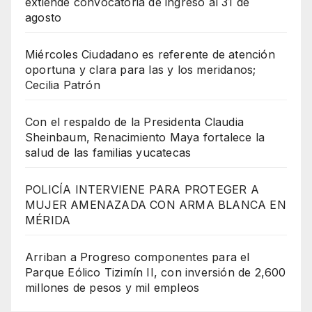
extiende convocatoria de ingreso al 31 de
agosto
Miércoles Ciudadano es referente de atención
oportuna y clara para las y los meridanos;
Cecilia Patrón
Con el respaldo de la Presidenta Claudia
Sheinbaum, Renacimiento Maya fortalece la
salud de las familias yucatecas
POLICÍA INTERVIENE PARA PROTEGER A
MUJER AMENAZADA CON ARMA BLANCA EN
MÉRIDA
Arriban a Progreso componentes para el
Parque Eólico Tizimín II, con inversión de 2,600
millones de pesos y mil empleos