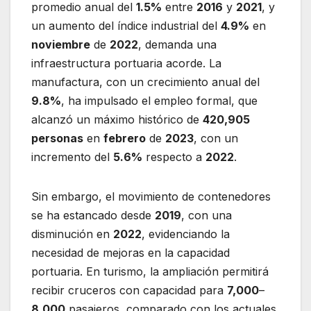
promedio anual del
1.5%
entre
2016
y
2021
, y
un aumento del índice industrial del
4.9%
en
noviembre
de
2022
, demanda una
infraestructura portuaria acorde. La
manufactura, con un crecimiento anual del
9.8%
, ha impulsado el empleo formal, que
alcanzó un máximo histórico de
420,905
personas
en
febrero
de
2023
, con un
incremento del
5.6%
respecto a
2022
.
Sin embargo, el movimiento de contenedores
se ha estancado desde
2019
, con una
disminución en
2022
, evidenciando la
necesidad de mejoras en la capacidad
portuaria. En turismo, la ampliación permitirá
recibir cruceros con capacidad para
7,000
–
8,000
pasajeros, comparado con los actuales