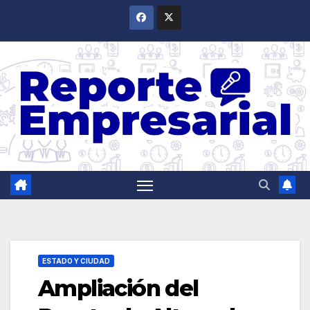
Saltar
al
contenido
ESTADO Y CIUDAD
Ampliación del