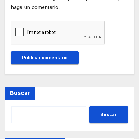
haga un comentario.
Buscar
Buscar