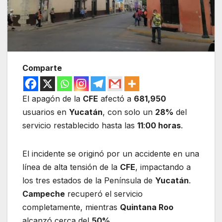
Comparte
El apagón de la
CFE
afectó a
681,950
usuarios en
Yucatán
, con solo un
28%
del
servicio restablecido hasta las
11
:
00 horas
.
El incidente se originó por un accidente en una
línea de alta tensión de la
CFE
, impactando a
los tres estados de la Península de
Yucatán
.
Campeche
recuperó el servicio
completamente, mientras
Quintana Roo
alcanzó cerca del
50%
.