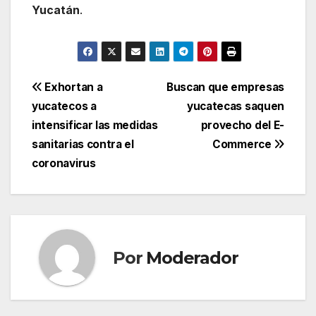
Yucatán
.
Navegación
Exhortan a
Buscan que empresas
yucatecos a
yucatecas saquen
de
intensificar las medidas
provecho del E-
entradas
sanitarias contra el
Commerce
coronavirus
Por
Moderador