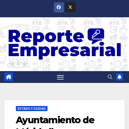
Saltar
al
contenido
ESTADO Y CIUDAD
Ayuntamiento de