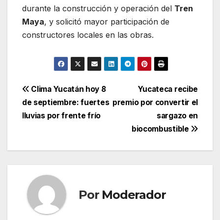
durante la construcción y operación del
Tren
Maya
, y solicitó mayor participación de
constructores locales en las obras.
Navegación
Clima Yucatán hoy 8
Yucateca recibe
de septiembre: fuertes
premio por convertir el
de
lluvias por frente frío
sargazo en
entradas
biocombustible
Por
Moderador