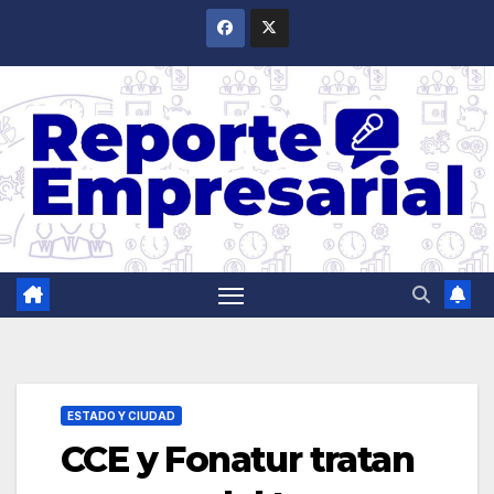
Saltar
al
contenido
ESTADO Y CIUDAD
CCE y Fonatur tratan