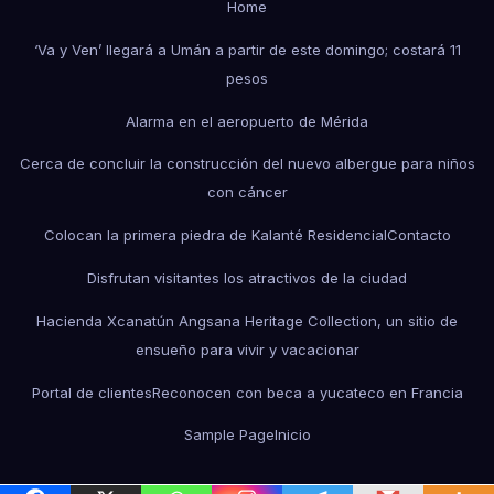
Home
‘Va y Ven’ llegará a Umán a partir de este domingo; costará 11
pesos
Alarma en el aeropuerto de Mérida
Cerca de concluir la construcción del nuevo albergue para niños
con cáncer
Colocan la primera piedra de Kalanté Residencial
Contacto
Disfrutan visitantes los atractivos de la ciudad
Hacienda Xcanatún Angsana Heritage Collection, un sitio de
ensueño para vivir y vacacionar
Portal de clientes
Reconocen con beca a yucateco en Francia
Sample Page
Inicio