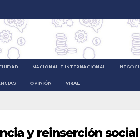
CIUDAD
NACIONAL E INTERNACIONAL
NEGOCI
ENCIAS
OPINIÓN
VIRAL
cia y reinserción social