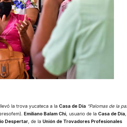
llevó la trova yucateca a la
Casa de Día
“Palomas de la pa
eresofem).
Emiliano Balam Chi
, usuario de la
Casa de Día
,
ío Despertar
, de la
Unión de Trovadores Profesionales