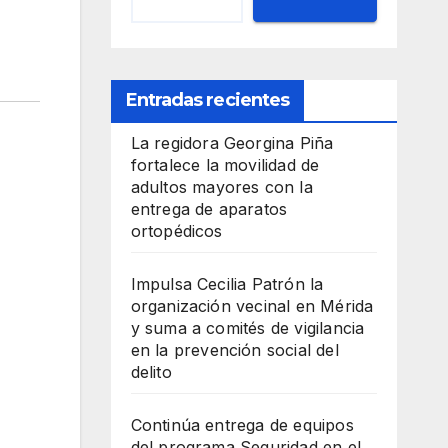
Entradas recientes
La regidora Georgina Piña
fortalece la movilidad de
adultos mayores con la
entrega de aparatos
ortopédicos
Impulsa Cecilia Patrón la
organización vecinal en Mérida
y suma a comités de vigilancia
en la prevención social del
delito
Continúa entrega de equipos
del programa Seguridad en el