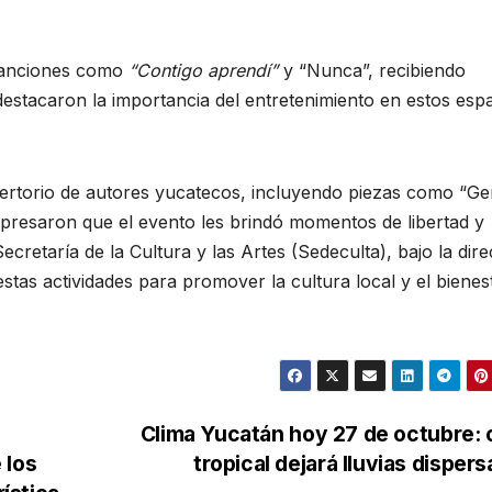
canciones como
“Contigo aprendí”
y “Nunca”, recibiendo
estacaron la importancia del entretenimiento en estos esp
ertorio de autores yucatecos, incluyendo piezas como “Ge
xpresaron que el evento les brindó momentos de libertad y
ecretaría de la Cultura y las Artes (Sedeculta), bajo la dir
estas actividades para promover la cultura local y el bienes
Clima Yucatán hoy 27 de octubre:
 los
tropical dejará lluvias disper