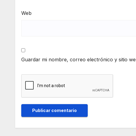
Web
Guardar mi nombre, correo electrónico y sitio w