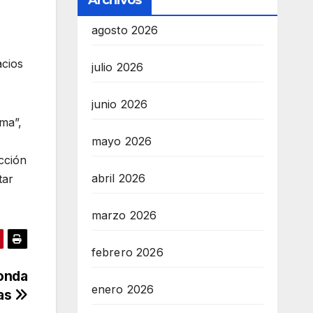
Archivos
agosto 2026
acios
julio 2026
junio 2026
ma”,
mayo 2026
ección
abril 2026
tar
marzo 2026
febrero 2026
 onda
enero 2026
sas