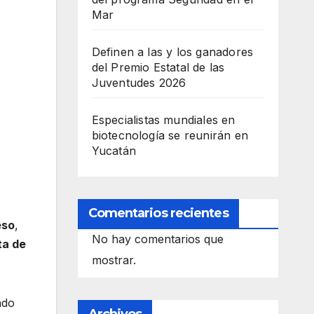
Mar
Definen a las y los ganadores
del Premio Estatal de las
Juventudes 2026
Especialistas mundiales en
biotecnología se reunirán en
Yucatán
Comentarios recientes
eso
,
No hay comentarios que
ta de
mostrar.
ado