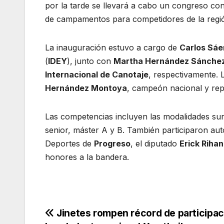
por la tarde se llevará a cabo un congreso co
de campamentos para competidores de la regi
La inauguración estuvo a cargo de
Carlos Sáe
(
IDEY
), junto con
Martha Hernández Sánchez 
Internacional de Canotaje
, respectivamente. 
Hernández Montoya
, campeón nacional y re
Las competencias incluyen las modalidades surf 
senior, máster A y B. También participaron au
Deportes de
Progreso
, el diputado
Erick Riha
honores a la bandera.
Navegación
Jinetes rompen récord de participac