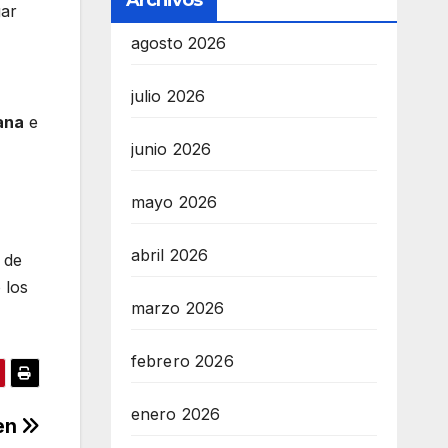
Archivos
gar
agosto 2026
julio 2026
ana
e
junio 2026
mayo 2026
abril 2026
r de
 los
marzo 2026
febrero 2026
enero 2026
gen