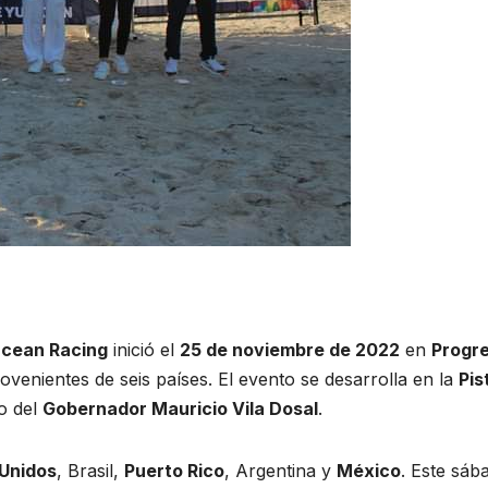
cean Racing
inició el
25 de noviembre de 2022
en
Progr
ovenientes de seis países. El evento se desarrolla en la
Pis
do del
Gobernador Mauricio Vila Dosal
.
Unidos
, Brasil,
Puerto Rico
, Argentina y
México
. Este sáb