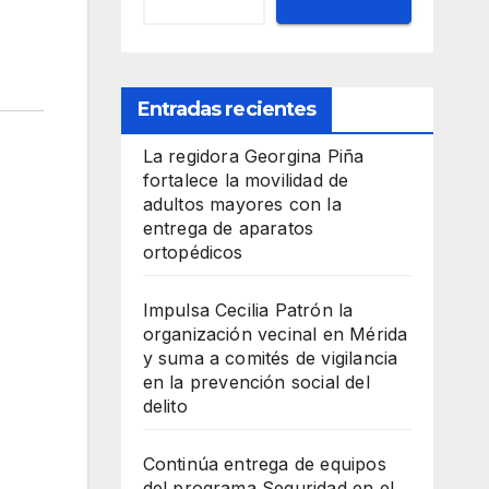
Entradas recientes
La regidora Georgina Piña
fortalece la movilidad de
adultos mayores con la
entrega de aparatos
ortopédicos
Impulsa Cecilia Patrón la
organización vecinal en Mérida
y suma a comités de vigilancia
en la prevención social del
delito
Continúa entrega de equipos
del programa Seguridad en el