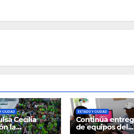
Y CIUDAD
ESTADO Y CIUDAD
lsa Cecilia
Continúa entre
ón la
de equipos del