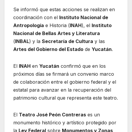
Se informó que estas acciones se realizan en
coordinación con el
Instituto Nacional de
Antropología
e Historia (
INAH
), el
Instituto
Nacional de Bellas Artes y Literatura
(
INBAL
) y la
Secretaría de Cultura
y las
Artes del Gobierno del Estado
de
Yucatán
.
El
INAH
en
Yucatán
confirmó que en los
próximos días se firmará un convenio marco
de colaboración entre el gobierno federal y el
estatal para avanzar en la recuperación del
patrimonio cultural que representa este teatro.
El
Teatro José Peón Contreras
es un
monumento histórico y artístico protegido por
la
Ley Federal
sobre
Monumentos y Zonas