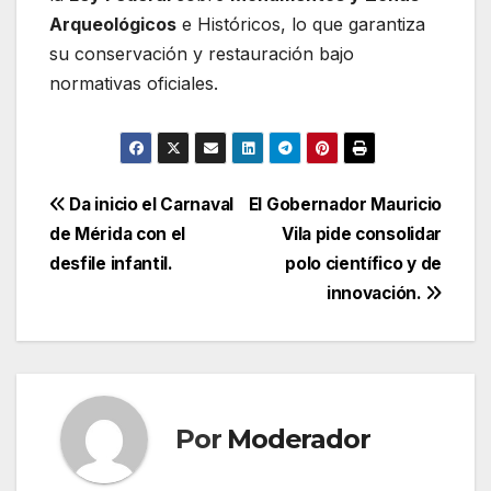
Arqueológicos
e Históricos, lo que garantiza
su conservación y restauración bajo
normativas oficiales.
Navegación
Da inicio el Carnaval
El Gobernador Mauricio
de Mérida con el
Vila pide consolidar
de
desfile infantil.
polo científico y de
entradas
innovación.
Por
Moderador