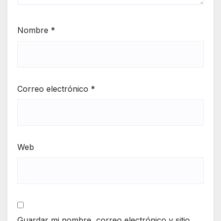
Nombre
*
Correo electrónico
*
Web
Guardar mi nombre, correo electrónico y sitio