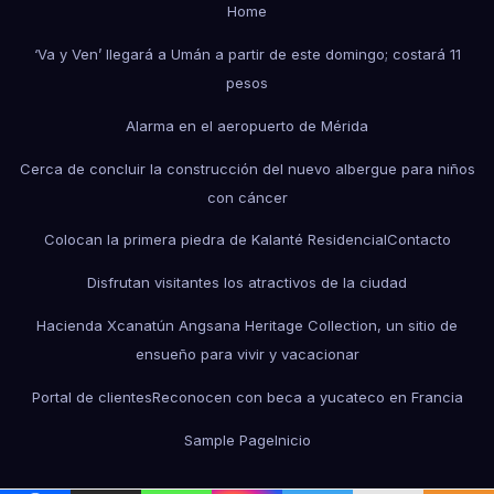
Home
‘Va y Ven’ llegará a Umán a partir de este domingo; costará 11
pesos
Alarma en el aeropuerto de Mérida
Cerca de concluir la construcción del nuevo albergue para niños
con cáncer
Colocan la primera piedra de Kalanté Residencial
Contacto
Disfrutan visitantes los atractivos de la ciudad
Hacienda Xcanatún Angsana Heritage Collection, un sitio de
ensueño para vivir y vacacionar
Portal de clientes
Reconocen con beca a yucateco en Francia
Sample Page
Inicio