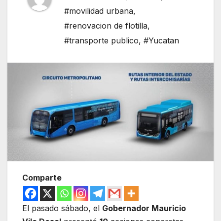
#movilidad urbana
,
#renovacion de flotilla
,
#transporte publico
,
#Yucatan
Comparte
El pasado sábado, el
Gobernador Mauricio