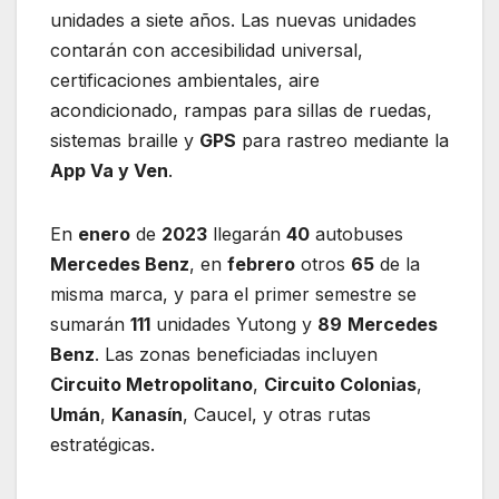
unidades a siete años. Las nuevas unidades
contarán con accesibilidad universal,
certificaciones ambientales, aire
acondicionado, rampas para sillas de ruedas,
sistemas braille y
GPS
para rastreo mediante la
App Va y Ven
.
En
enero
de
2023
llegarán
40
autobuses
Mercedes Benz
, en
febrero
otros
65
de la
misma marca, y para el primer semestre se
sumarán
111
unidades Yutong y
89
Mercedes
Benz
. Las zonas beneficiadas incluyen
Circuito Metropolitano
,
Circuito Colonias
,
Umán
,
Kanasín
, Caucel, y otras rutas
estratégicas.