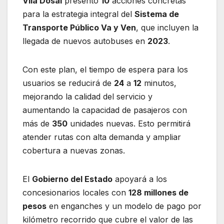
Vila Dosal
presentó
10
acciones concretas
para la estrategia integral del
Sistema de
Transporte Público Va y Ven
, que incluyen la
llegada de nuevos autobuses en
2023
.
Con este plan, el tiempo de espera para los
usuarios se reducirá de
24
a
12
minutos,
mejorando la calidad del servicio y
aumentando la capacidad de pasajeros con
más de
350
unidades nuevas. Esto permitirá
atender rutas con alta demanda y ampliar
cobertura a nuevas zonas.
El
Gobierno del Estado
apoyará a los
concesionarios locales con
128 millones de
pesos
en enganches y un modelo de pago por
kilómetro recorrido que cubre el valor de las