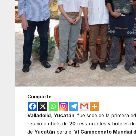
Comparte
Valladolid
,
Yucatán
, fue sede de la primera ed
reunió a chefs de
20
restaurantes y hoteles del
de
Yucatán
para el
VI
Campeonato Mundial 