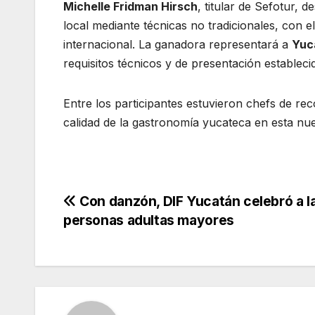
Michelle Fridman Hirsch
, titular de Sefotur, 
local mediante técnicas no tradicionales, con e
internacional. La ganadora representará a
Yuc
requisitos técnicos y de presentación estableci
Entre los participantes estuvieron chefs de re
calidad de la gastronomía yucateca en esta nue
Navegación
Con danzón, DIF Yucatán celebró a l
personas adultas mayores
de
entradas