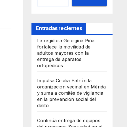
Entradas recientes
La regidora Georgina Piña
fortalece la movilidad de
adultos mayores con la
entrega de aparatos
ortopédicos
Impulsa Cecilia Patrón la
organización vecinal en Mérida
y suma a comités de vigilancia
en la prevención social del
delito
Continúa entrega de equipos
del programa Seguridad en el