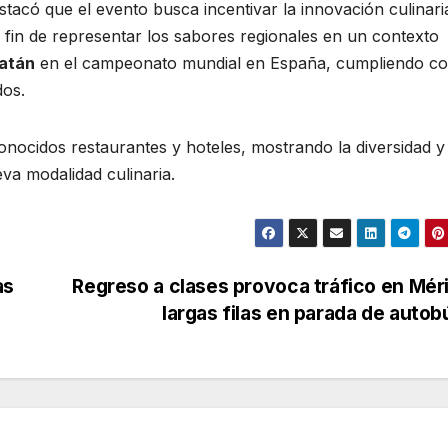
destacó que el evento busca incentivar la innovación culinari
l fin de representar los sabores regionales en un contexto
atán
en el campeonato mundial en España, cumpliendo co
dos.
conocidos restaurantes y hoteles, mostrando la diversidad y
va modalidad culinaria.
as
Regreso a clases provoca tráfico en Mér
largas filas en parada de auto