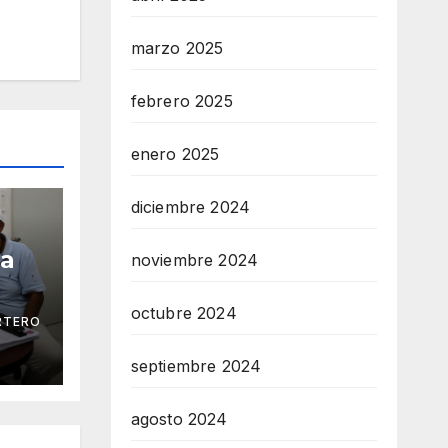
marzo 2025
febrero 2025
enero 2025
diciembre 2024
ga
noviembre 2024
octubre 2024
RTERO
 Mar
septiembre 2024
agosto 2024