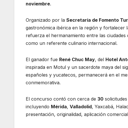
noviembre
.
Organizado por la
Secretaría de Fomento Tur
gastronómica ibérica en la región y fortalecer
refuerza el hermanamiento entre las ciudades
como un referente culinario internacional.
El ganador fue
René Chuc May
, del
Hotel Ant
inspirada en Motul y un sacerdote maya del si
españoles y yucatecos, permanecerá en el men
conmemorativa.
El concurso contó con cerca de
30
solicitudes
incluyendo
Mérida
,
Valladolid
, Yaxcabá, Hala
presentación, originalidad, aplicación comercial 