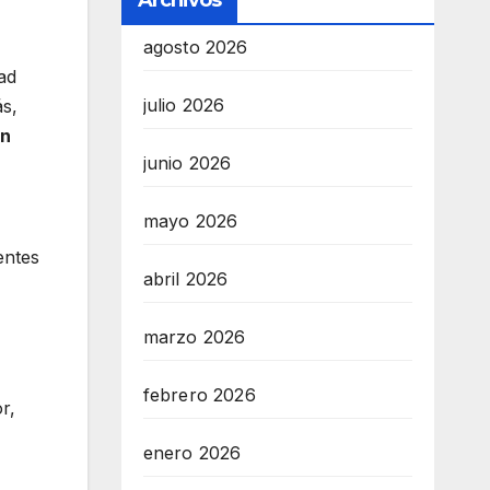
Archivos
agosto 2026
ad
julio 2026
ás,
án
junio 2026
mayo 2026
entes
abril 2026
marzo 2026
febrero 2026
r,
enero 2026