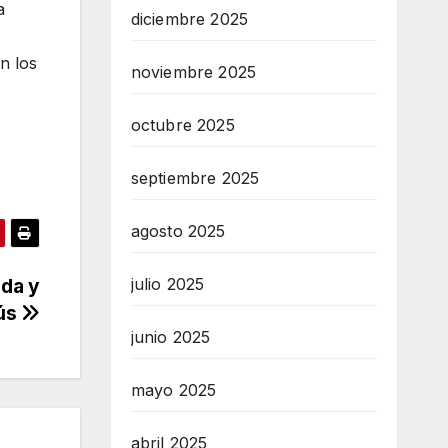
a
diciembre 2025
n los
noviembre 2025
octubre 2025
septiembre 2025
agosto 2025
ida y
julio 2025
bús
junio 2025
mayo 2025
abril 2025