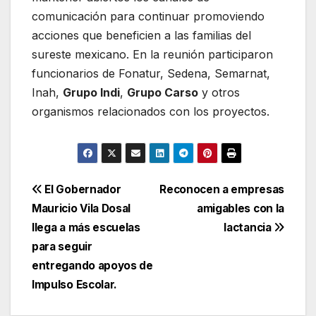
comunicación para continuar promoviendo
acciones que beneficien a las familias del
sureste mexicano. En la reunión participaron
funcionarios de Fonatur, Sedena, Semarnat,
Inah,
Grupo Indi
,
Grupo Carso
y otros
organismos relacionados con los proyectos.
Navegación
El Gobernador
Reconocen a empresas
Mauricio Vila Dosal
amigables con la
de
llega a más escuelas
lactancia
entradas
para seguir
entregando apoyos de
Impulso Escolar.