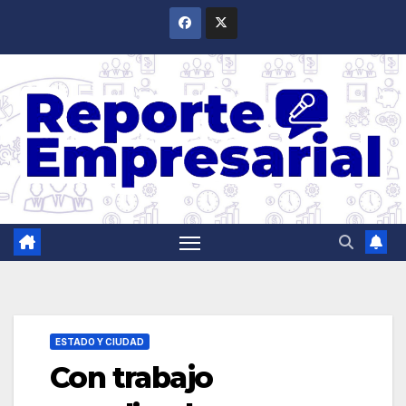
Saltar
al
contenido
ESTADO Y CIUDAD
Con trabajo