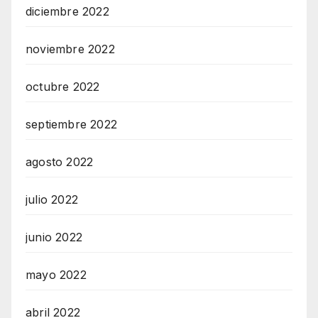
diciembre 2022
noviembre 2022
octubre 2022
septiembre 2022
agosto 2022
julio 2022
junio 2022
mayo 2022
abril 2022