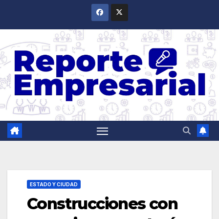
Saltar
al
contenido
ESTADO Y CIUDAD
Construcciones con