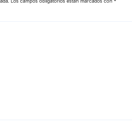
cada.
Los campos obligatorios están marcados con
*