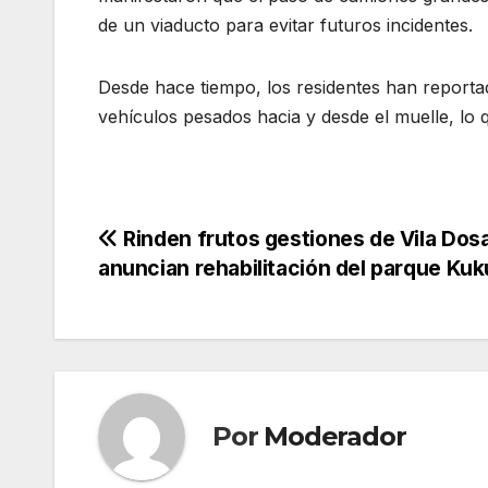
de un viaducto para evitar futuros incidentes.
Desde hace tiempo, los residentes han reportad
vehículos pesados hacia y desde el muelle, lo 
Navegación
Rinden frutos gestiones de Vila Dosa
anuncian rehabilitación del parque Kuk
de
entradas
Por
Moderador