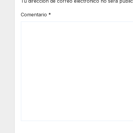
Tu dirección de correo electrónico no será publi
Comentario
*