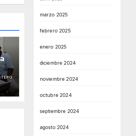
marzo 2025
febrero 2025
enero 2025
ga
diciembre 2024
RTERO
noviembre 2024
 Mar
octubre 2024
septiembre 2024
agosto 2024