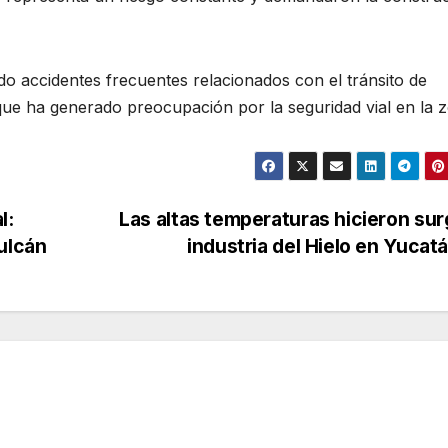
o accidentes frecuentes relacionados con el tránsito de
que ha generado preocupación por la seguridad vial en la 
l:
Las altas temperaturas hicieron surg
ulcán
industria del Hielo en Yucat