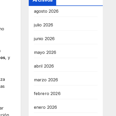
Archivos
agosto 2026
julio 2026
mo
junio 2026
a
mayo 2026
ños
, y
abril 2026
eza
marzo 2026
cas
febrero 2026
enero 2026
ar
cción