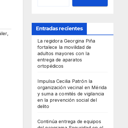
Entradas recientes
iler
,
La regidora Georgina Piña
fortalece la movilidad de
adultos mayores con la
entrega de aparatos
ortopédicos
Impulsa Cecilia Patrón la
organización vecinal en Mérida
y suma a comités de vigilancia
en la prevención social del
delito
Continúa entrega de equipos
del programa Seguridad en el