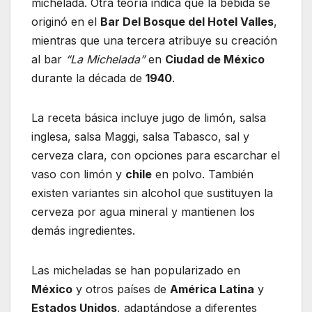
michelada. Otra teoría indica que la bebida se
originó en el
Bar Del Bosque del Hotel Valles
,
mientras que una tercera atribuye su creación
al bar
“La Michelada”
en
Ciudad de México
durante la década de
1940
.
La receta básica incluye jugo de limón, salsa
inglesa, salsa Maggi, salsa Tabasco, sal y
cerveza clara, con opciones para escarchar el
vaso con limón y
chile
en polvo. También
existen variantes sin alcohol que sustituyen la
cerveza por agua mineral y mantienen los
demás ingredientes.
Las micheladas se han popularizado en
México
y otros países de
América Latina
y
Estados Unidos
, adaptándose a diferentes