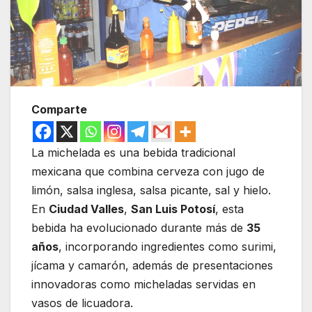
Comparte
La michelada es una bebida tradicional
mexicana que combina cerveza con jugo de
limón, salsa inglesa, salsa picante, sal y hielo.
En
Ciudad Valles
,
San Luis Potosí
, esta
bebida ha evolucionado durante más de
35
años
, incorporando ingredientes como surimi,
jícama y camarón, además de presentaciones
innovadoras como micheladas servidas en
vasos de licuadora.