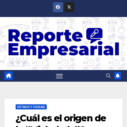
Saltar
al
contenido
ESTADO Y CIUDAD
¿Cuál es el origen de