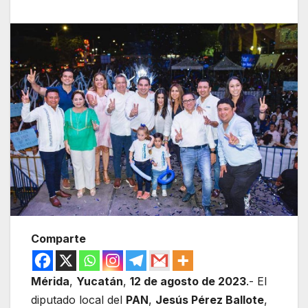
Comparte
Mérida
,
Yucatán
,
12 de agosto de 2023
.- El
diputado local del
PAN
,
Jesús Pérez Ballote
,