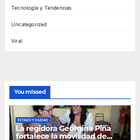
Tecnología y Tendencias
Uncategorized
Viral
You missed
ESTADO Y CIUDAD
La regidora Georgina Piña
fortalece la movilidad de