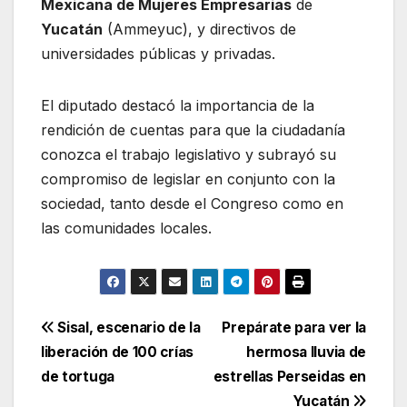
Mexicana de Mujeres Empresarias
de
Yucatán
(Ammeyuc), y directivos de
universidades públicas y privadas.
El diputado destacó la importancia de la
rendición de cuentas para que la ciudadanía
conozca el trabajo legislativo y subrayó su
compromiso de legislar en conjunto con la
sociedad, tanto desde el Congreso como en
las comunidades locales.
Navegación
Sisal, escenario de la
Prepárate para ver la
liberación de 100 crías
hermosa lluvia de
de
de tortuga
estrellas Perseidas en
Yucatán