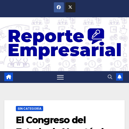
Saltar
al
contenido
SIN CATEGORÍA
El Congreso del