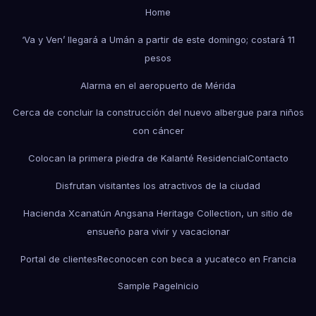
Home
‘Va y Ven’ llegará a Umán a partir de este domingo; costará 11
pesos
Alarma en el aeropuerto de Mérida
Cerca de concluir la construcción del nuevo albergue para niños
con cáncer
Colocan la primera piedra de Kalanté Residencial
Contacto
Disfrutan visitantes los atractivos de la ciudad
Hacienda Xcanatún Angsana Heritage Collection, un sitio de
ensueño para vivir y vacacionar
Portal de clientes
Reconocen con beca a yucateco en Francia
Sample Page
Inicio