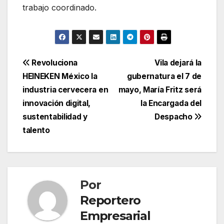
trabajo coordinado.
Navegación
Revoluciona
Vila dejará la
HEINEKEN México la
gubernatura el 7 de
de
industria cervecera en
mayo, María Fritz será
entradas
innovación digital,
la Encargada del
sustentabilidad y
Despacho
talento
Por
Reportero
Empresarial