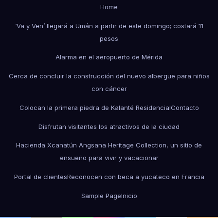
Home
‘Va y Ven’ llegará a Umán a partir de este domingo; costará 11
pesos
Alarma en el aeropuerto de Mérida
Cerca de concluir la construcción del nuevo albergue para niños
con cáncer
Colocan la primera piedra de Kalanté Residencial
Contacto
Disfrutan visitantes los atractivos de la ciudad
Hacienda Xcanatún Angsana Heritage Collection, un sitio de
ensueño para vivir y vacacionar
Portal de clientes
Reconocen con beca a yucateco en Francia
Sample Page
Inicio