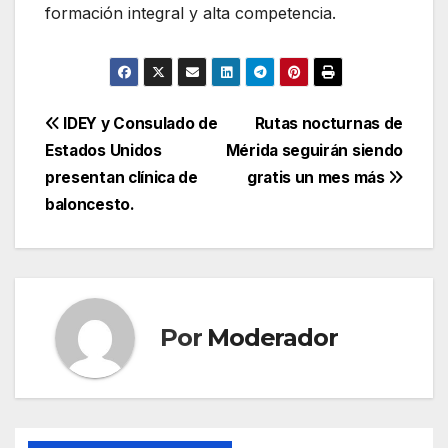
formación integral y alta competencia.
Navegación
IDEY y Consulado de
Rutas nocturnas de
Estados Unidos
Mérida seguirán siendo
de
presentan clínica de
gratis un mes más
entradas
baloncesto.
Por
Moderador