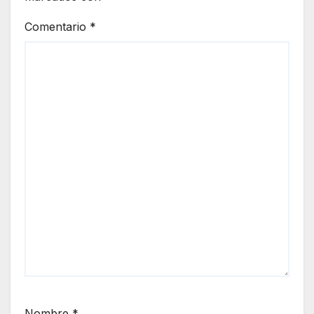
Comentario
*
Nombre
*