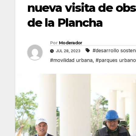
nueva visita de ob
de la Plancha
Por
Moderador
#desarrollo sosten
JUL 28, 2023
#movilidad urbana
,
#parques urbano