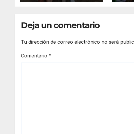
con la entrega de
vigil
aparatos
prev
ortopédicos
del 
Deja un comentario
Tu dirección de correo electrónico no será publi
Comentario
*