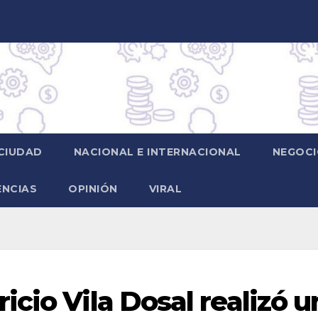
CIUDAD
NACIONAL E INTERNACIONAL
NEGOCI
ENCIAS
OPINIÓN
VIRAL
cio Vila Dosal realizó u