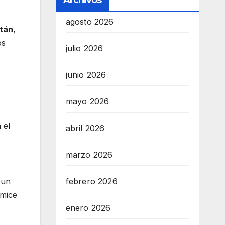
Archivos
agosto 2026
tán
,
os
julio 2026
junio 2026
mayo 2026
s
 el
abril 2026
marzo 2026
febrero 2026
 un
amice
enero 2026