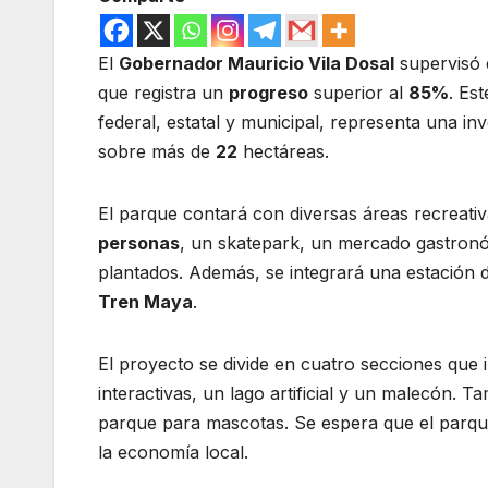
El
Gobernador Mauricio Vila Dosal
supervisó 
que registra un
progreso
superior al
85%
. Es
federal, estatal y municipal, representa una in
sobre más de
22
hectáreas.
El parque contará con diversas áreas recreativ
personas
, un skatepark, un mercado gastronó
plantados. Además, se integrará una estación d
Tren Maya
.
El proyecto se divide en cuatro secciones que in
interactivas, un lago artificial y un malecón.
parque para mascotas. Se espera que el parque 
la economía local.