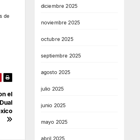
diciembre 2025
s de
noviembre 2025
octubre 2025
septiembre 2025
agosto 2025
julio 2025
on el
 Dual
junio 2025
éxico
mayo 2025
abril 2025