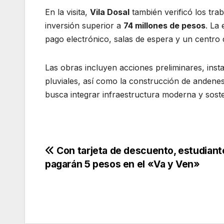
En la visita,
Vila Dosal
también verificó los tra
inversión superior a
74 millones de pesos
. La
pago electrónico, salas de espera y un centro
Las obras incluyen acciones preliminares, instal
pluviales, así como la construcción de andene
busca integrar infraestructura moderna y sost
Navegación
Con tarjeta de descuento, estudiant
pagarán 5 pesos en el «Va y Ven»
de
entradas