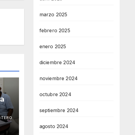
marzo 2025
febrero 2025
enero 2025
diciembre 2024
noviembre 2024
octubre 2024
ga
septiembre 2024
RTERO
 Mar
agosto 2024