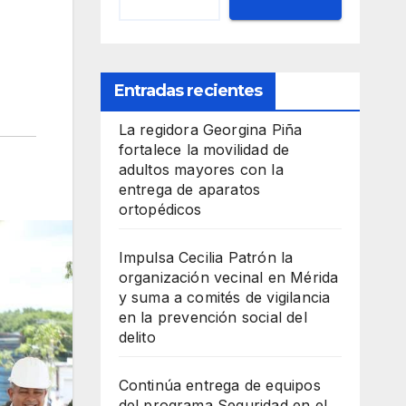
Entradas recientes
La regidora Georgina Piña
fortalece la movilidad de
adultos mayores con la
entrega de aparatos
ortopédicos
Impulsa Cecilia Patrón la
organización vecinal en Mérida
y suma a comités de vigilancia
en la prevención social del
delito
Continúa entrega de equipos
del programa Seguridad en el