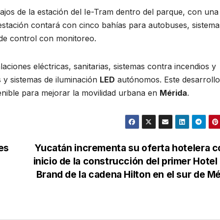
bajos de la estación del Ie-Tram dentro del parque, con una
 estación contará con cinco bahías para autobuses, sistema
 de control con monitoreo.
aciones eléctricas, sanitarias, sistemas contra incendios y
s y sistemas de iluminación
LED
autónomos. Este desarrollo
enible para mejorar la movilidad urbana en
Mérida
.
es
Yucatán incrementa su oferta hotelera c
inicio de la construcción del primer Hotel
Brand de la cadena Hilton en el sur de M