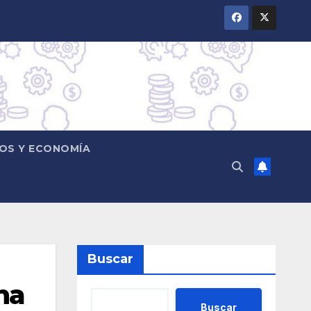
OS Y ECONOMÍA
Buscar
na
Buscar