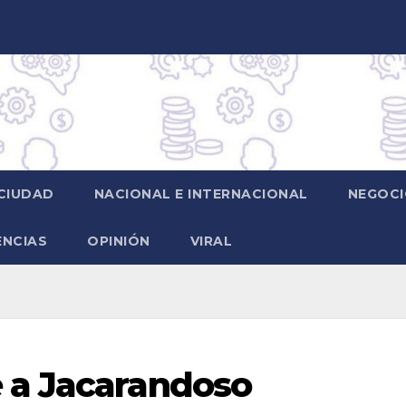
CIUDAD
NACIONAL E INTERNACIONAL
NEGOCI
ENCIAS
OPINIÓN
VIRAL
 a Jacarandoso