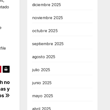
es,
diciembre 2025
ntado
noviembre 2025
e
octubre 2025
septiembre 2025
file
agosto 2025
julio 2025
ch no
junio 2025
nas y
os
mayo 2025
abril 2025