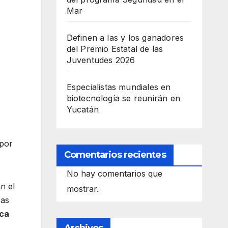
Mar
Definen a las y los ganadores
del Premio Estatal de las
Juventudes 2026
Especialistas mundiales en
biotecnología se reunirán en
Yucatán
 por
Comentarios recientes
No hay comentarios que
n el
mostrar.
sas
oca