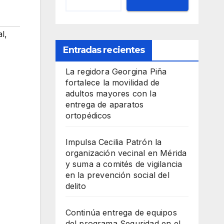
al
,
Entradas recientes
La regidora Georgina Piña
fortalece la movilidad de
adultos mayores con la
entrega de aparatos
ortopédicos
Impulsa Cecilia Patrón la
organización vecinal en Mérida
y suma a comités de vigilancia
en la prevención social del
delito
Continúa entrega de equipos
del programa Seguridad en el