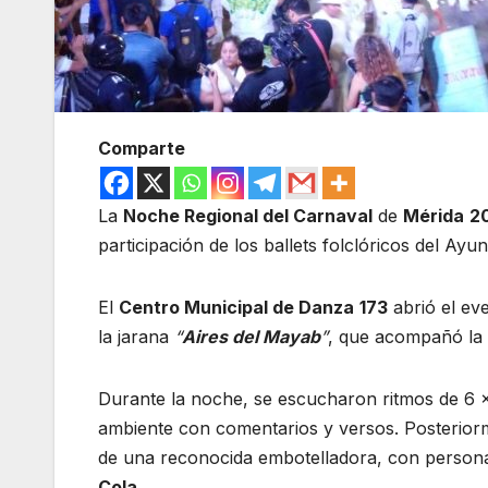
Comparte
La
Noche Regional del Carnaval
de
Mérida
2
participación de los ballets folclóricos del Ay
El
Centro Municipal de Danza
173
abrió el eve
la jarana
“
Aires del Mayab
”
, que acompañó la 
Durante la noche, se escucharon ritmos de 6 
ambiente con comentarios y versos. Posteriorm
de una reconocida embotelladora, con persona
Cola
.