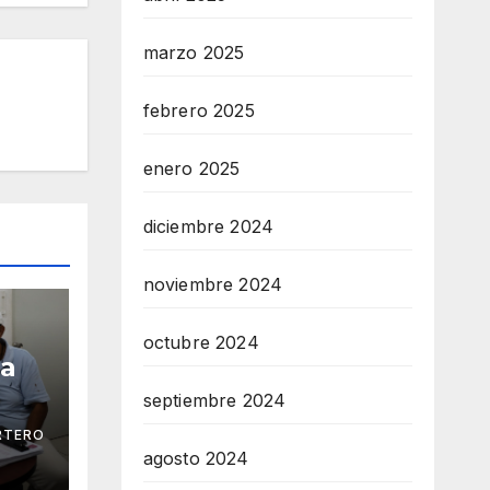
marzo 2025
febrero 2025
enero 2025
diciembre 2024
noviembre 2024
octubre 2024
ga
septiembre 2024
RTERO
 Mar
agosto 2024