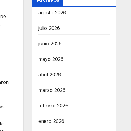
Archivos
agosto 2026
lde
.
julio 2026
e
junio 2026
mayo 2026
abril 2026
aron
marzo 2026
febrero 2026
as.
enero 2026
de