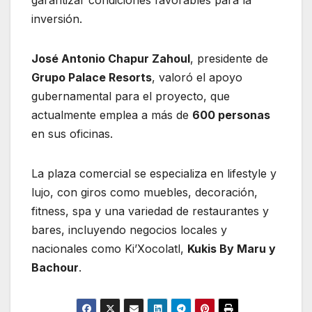
garantizar condiciones favorables para la
inversión.
José Antonio Chapur Zahoul
, presidente de
Grupo Palace Resorts
, valoró el apoyo
gubernamental para el proyecto, que
actualmente emplea a más de
600 personas
en sus oficinas.
La plaza comercial se especializa en lifestyle y
lujo, con giros como muebles, decoración,
fitness, spa y una variedad de restaurantes y
bares, incluyendo negocios locales y
nacionales como Ki’Xocolatl,
Kukis By Maru y
Bachour
.