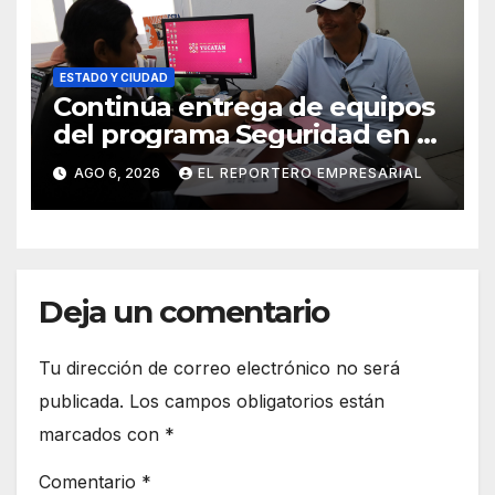
ESTADO Y CIUDAD
Continúa entrega de equipos
del programa Seguridad en el
Mar
AGO 6, 2026
EL REPORTERO EMPRESARIAL
Deja un comentario
Tu dirección de correo electrónico no será
publicada.
Los campos obligatorios están
marcados con
*
Comentario
*