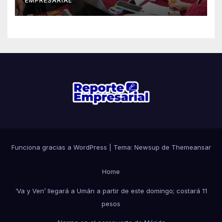
EMPRESARIAL
Funciona gracias a WordPress
|
Tema: Newsup de
Themeansar
Home
‘Va y Ven’ llegará a Umán a partir de este domingo; costará 11
pesos