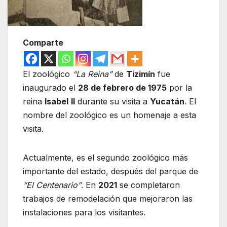
Comparte
El zoológico
“La Reina”
de
Tizimín
fue
inaugurado el
28 de febrero de 1975
por la
reina
Isabel
II
durante su visita a
Yucatán
. El
nombre del zoológico es un homenaje a esta
visita.
Actualmente, es el segundo zoológico más
importante del estado, después del parque de
“El Centenario”
. En
2021
se completaron
trabajos de remodelación que mejoraron las
instalaciones para los visitantes.