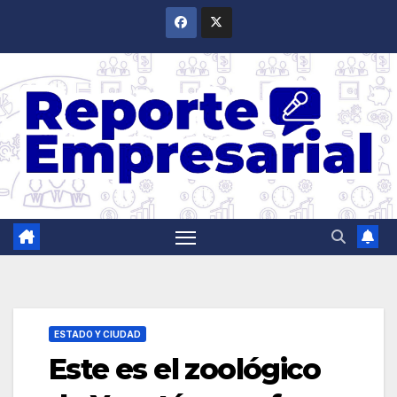
Saltar
al
contenido
ESTADO Y CIUDAD
Este es el zoológico