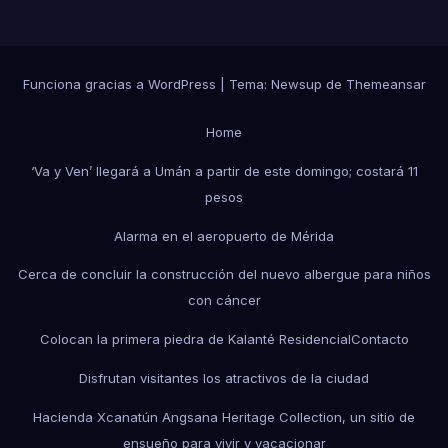
Funciona gracias a WordPress
|
Tema: Newsup de
Themeansar
Home
‘Va y Ven’ llegará a Umán a partir de este domingo; costará 11
pesos
Alarma en el aeropuerto de Mérida
Cerca de concluir la construcción del nuevo albergue para niños
con cáncer
Colocan la primera piedra de Kalanté Residencial
Contacto
Disfrutan visitantes los atractivos de la ciudad
Hacienda Xcanatún Angsana Heritage Collection, un sitio de
ensueño para vivir y vacacionar