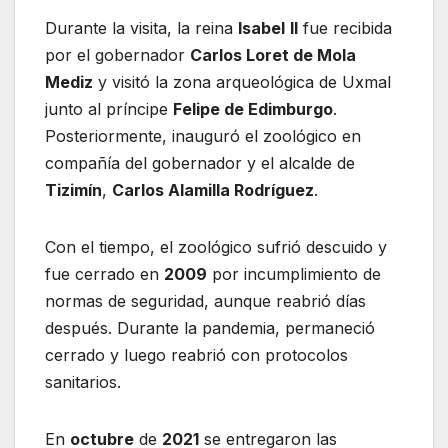
Durante la visita, la reina
Isabel
II
fue recibida
por el gobernador
Carlos Loret de Mola
Mediz
y visitó la zona arqueológica de Uxmal
junto al príncipe
Felipe de Edimburgo
.
Posteriormente, inauguró el zoológico en
compañía del gobernador y el alcalde de
Tizimín
,
Carlos Alamilla Rodríguez
.
Con el tiempo, el zoológico sufrió descuido y
fue cerrado en
2009
por incumplimiento de
normas de seguridad, aunque reabrió días
después. Durante la pandemia, permaneció
cerrado y luego reabrió con protocolos
sanitarios.
En
octubre
de
2021
se entregaron las