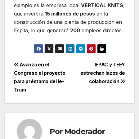
ejemplo es la empresa local
VERTICAL
KNITS
,
que invertirá
15 millones de pesos
en la
construcción de una planta de producción en
Espita, lo que generará
200
empleos directos.
Navegación
Avanza en el
IEPAC y TEEY
Congreso el proyecto
estrechan lazos de
de
para préstamo del Ie-
colaboración
entradas
Tram
Por
Moderador