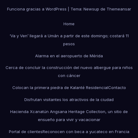
Funciona gracias a WordPress
|
Tema: Newsup de
Themeansar
Home
‘Va y Ven’ llegará a Umán a partir de este domingo; costará 11
pesos
Alarma en el aeropuerto de Mérida
Cerca de concluir la construcción del nuevo albergue para niños
con cáncer
Colocan la primera piedra de Kalanté Residencial
Contacto
Disfrutan visitantes los atractivos de la ciudad
Hacienda Xcanatún Angsana Heritage Collection, un sitio de
ensueño para vivir y vacacionar
Portal de clientes
Reconocen con beca a yucateco en Francia