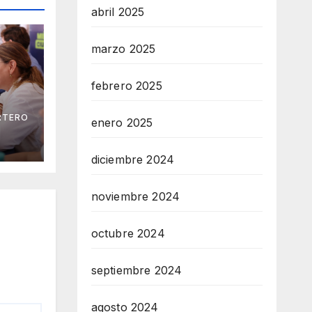
abril 2025
marzo 2025
febrero 2025
RTERO
enero 2025
na
 los
ia
diciembre 2024
noviembre 2024
octubre 2024
septiembre 2024
agosto 2024