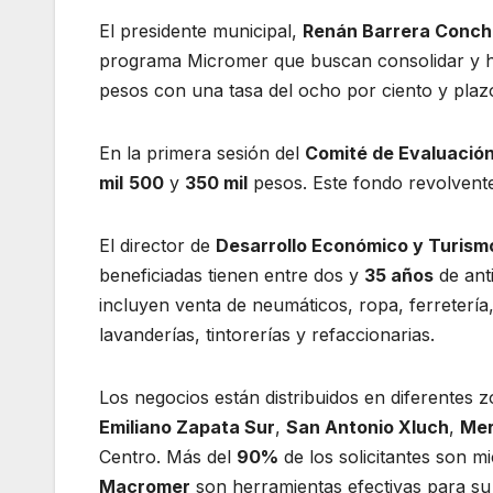
El presidente municipal,
Renán Barrera Conch
programa Micromer que buscan consolidar y ha
pesos con una tasa del ocho por ciento y pla
En la primera sesión del
Comité de Evaluación
mil
500
y
350 mil
pesos. Este fondo revolvente
El director de
Desarrollo Económico y Turism
beneficiadas tienen entre dos y
35 años
de ant
incluyen venta de neumáticos, ropa, ferretería,
lavanderías, tintorerías y refaccionarias.
Los negocios están distribuidos en diferentes 
Emiliano Zapata Sur
,
San Antonio Xluch
,
Mer
Centro. Más del
90%
de los solicitantes son 
Macromer
son herramientas efectivas para su