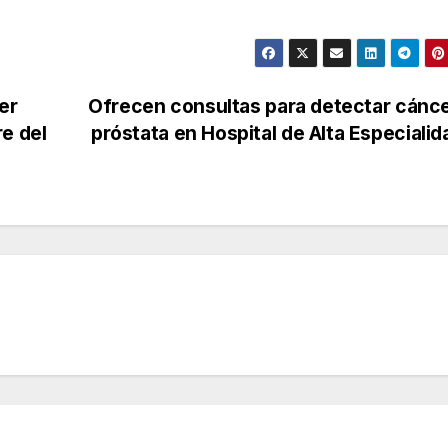
er
Ofrecen consultas para detectar cánc
e del
próstata en Hospital de Alta Especiali