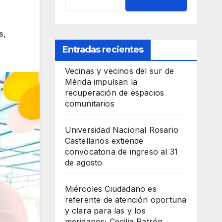
s
,
Entradas recientes
Vecinas y vecinos del sur de
Mérida impulsan la
recuperación de espacios
comunitarios
Universidad Nacional Rosario
Castellanos extiende
convocatoria de ingreso al 31
de agosto
Miércoles Ciudadano es
referente de atención oportuna
y clara para las y los
meridanos; Cecilia Patrón