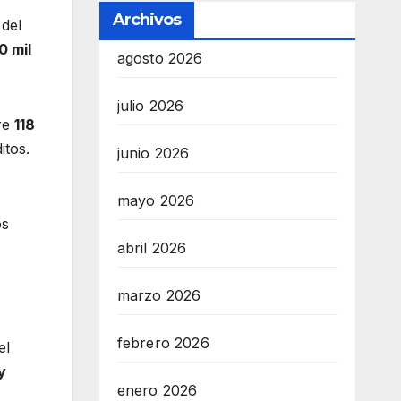
Archivos
 del
0 mil
agosto 2026
julio 2026
re
118
itos.
junio 2026
mayo 2026
os
abril 2026
marzo 2026
febrero 2026
el
y
enero 2026