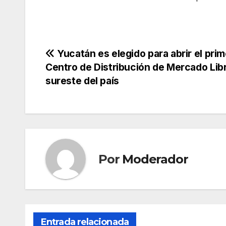
Navegación
Yucatán es elegido para abrir el prim
Centro de Distribución de Mercado Libr
de
sureste del país
entradas
Por
Moderador
Entrada relacionada