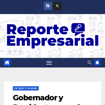
Saltar
al
contenido
ESTADO Y CIUDAD
Gobernador y