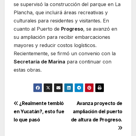
se supervisó la construcción del parque en La
Plancha, que incluirá áreas recreativas y
culturales para residentes y visitantes. En
cuanto al Puerto de
Progreso
, se avanzó en
su ampliación para recibir embarcaciones
mayores y reducir costos logísticos.
Recientemente, se firmó un convenio con la
Secretaría de Marina
para continuar con
estas obras.
Navegación
¿Realmente tembló
Avanza proyecto de
en Yucatán?, esto fue
ampliación del puerto
de
lo que pasó
de altura de Progreso.
entradas