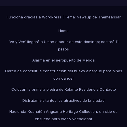
Funciona gracias a WordPress
|
Tema: Newsup de
Themeansar
Home
‘Va y Ven’ llegará a Umán a partir de este domingo; costará 11
pesos
Alarma en el aeropuerto de Mérida
Cerca de concluir la construcción del nuevo albergue para niños
con cáncer
Colocan la primera piedra de Kalanté Residencial
Contacto
Disfrutan visitantes los atractivos de la ciudad
Hacienda Xcanatún Angsana Heritage Collection, un sitio de
ensueño para vivir y vacacionar