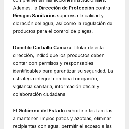
complementar las acciones institucionales.
Además, la
Dirección de Protección
contra
Riesgos Sanitarios
supervisa la calidad y
cloración del agua, así como la regulación de
productos para el control de plagas.
Domitilo Carballo Cámara
, titular de esta
dirección, indicó que los productos deben
contar con permisos y responsables
identificables para garantizar su seguridad. La
estrategia integral combina fumigación,
vigilancia sanitaria, información oficial y
colaboración ciudadana.
El
Gobierno del Estado
exhorta a las familias
a mantener limpios patios y azoteas, eliminar
recipientes con agua, permitir el acceso a las