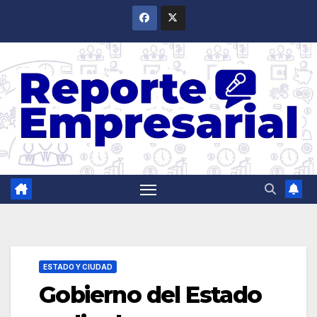
Saltar
al
contenido
ESTADO Y CIUDAD
Gobierno del Estado