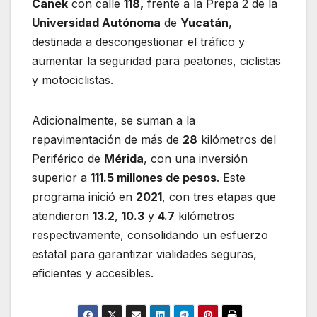
Canek
con calle
118,
frente a la Prepa 2 de la
Universidad Autónoma
de
Yucatán
,
destinada a descongestionar el tráfico y
aumentar la seguridad para peatones, ciclistas
y motociclistas.
Adicionalmente, se suman a la
repavimentación de más de
28
kilómetros del
Periférico de
Mérida
, con una inversión
superior a
111.5 millones de pesos
. Este
programa inició en
2021
, con tres etapas que
atendieron
13.2
,
10.3
y
4.7
kilómetros
respectivamente, consolidando un esfuerzo
estatal para garantizar vialidades seguras,
eficientes y accesibles.