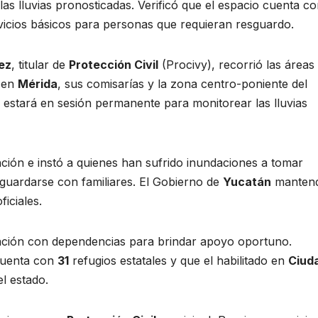
las lluvias pronosticadas. Verificó que el espacio cuenta c
rvicios básicos para personas que requieran resguardo.
ez
, titular de
Protección Civil
(Procivy), recorrió las áreas
a en
Mérida
, sus comisarías y la zona centro-poniente del
estará en sesión permanente para monitorear las lluvias
ción e instó a quienes han sufrido inundaciones a tomar
guardarse con familiares. El Gobierno de
Yucatán
manten
iciales.
ación con dependencias para brindar apoyo oportuno.
uenta con
31
refugios estatales y que el habilitado en
Ciud
l estado.