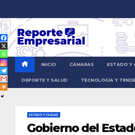
Saltar
al
contenido
INICIO
CÁMARAS
ESTADO Y 
DEPORTE Y SALUD
TECNOLOGÍA Y TEND
ESTADO Y CIUDAD
Gobierno del Estad