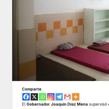
Comparte
El
Gobernador Joaquín Díaz Mena
supervisó e