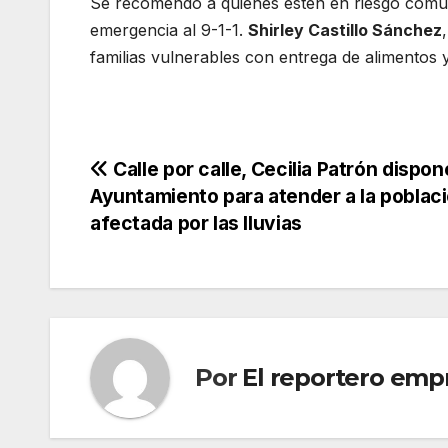
Se recomendó a quienes estén en riesgo com
emergencia al 9-1-1.
Shirley Castillo Sánchez
familias vulnerables con entrega de alimento
Navegación
Calle por calle, Cecilia Patrón dispon
Ayuntamiento para atender a la poblac
de
afectada por las lluvias
entradas
Por
El reportero empr