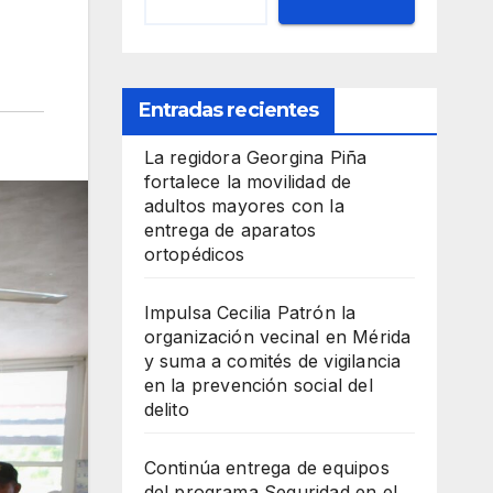
Entradas recientes
La regidora Georgina Piña
fortalece la movilidad de
adultos mayores con la
entrega de aparatos
ortopédicos
Impulsa Cecilia Patrón la
organización vecinal en Mérida
y suma a comités de vigilancia
en la prevención social del
delito
Continúa entrega de equipos
del programa Seguridad en el