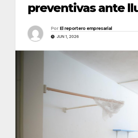
preventivas ante ll
Por
El reportero empresarial
JUN 1, 2026