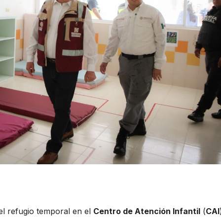
l refugio temporal en el
Centro de Atención Infantil
(
CAI