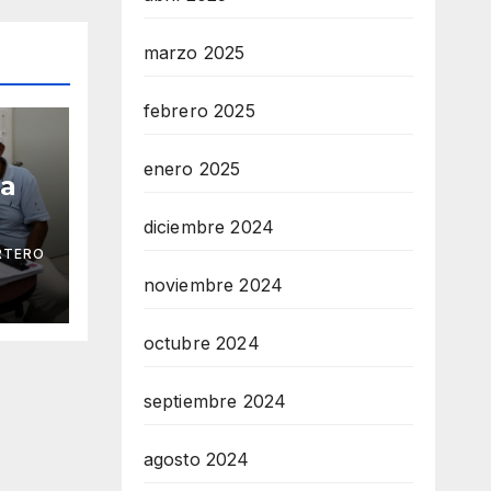
marzo 2025
febrero 2025
enero 2025
ga
diciembre 2024
RTERO
 Mar
noviembre 2024
octubre 2024
septiembre 2024
agosto 2024