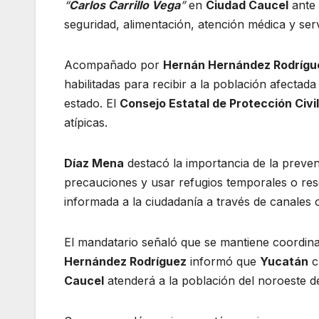
“
Carlos Carrillo Vega
”
en
Ciudad Caucel
ante 
seguridad, alimentación, atención médica y se
Acompañado por
Hernán Hernández Rodrígu
habilitadas para recibir a la población afectad
estado. El
Consejo Estatal de Protección Civil
atípicas.
Díaz Mena
destacó la importancia de la preven
precauciones y usar refugios temporales o res
informada a la ciudadanía a través de canales of
El mandatario señaló que se mantiene coordin
Hernández Rodríguez
informó que
Yucatán
c
Caucel
atenderá a la población del noroeste de