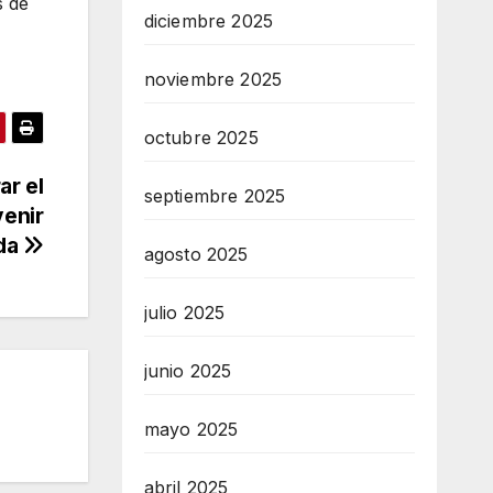
s de
diciembre 2025
noviembre 2025
octubre 2025
ar el
septiembre 2025
venir
ida
agosto 2025
julio 2025
junio 2025
mayo 2025
abril 2025