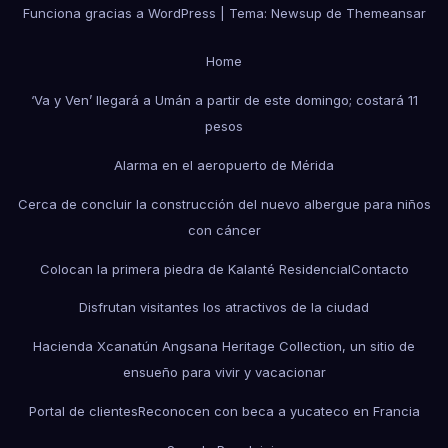
Funciona gracias a WordPress
|
Tema: Newsup de
Themeansar
Home
‘Va y Ven’ llegará a Umán a partir de este domingo; costará 11
pesos
Alarma en el aeropuerto de Mérida
Cerca de concluir la construcción del nuevo albergue para niños
con cáncer
Colocan la primera piedra de Kalanté Residencial
Contacto
Disfrutan visitantes los atractivos de la ciudad
Hacienda Xcanatún Angsana Heritage Collection, un sitio de
ensueño para vivir y vacacionar
Portal de clientes
Reconocen con beca a yucateco en Francia