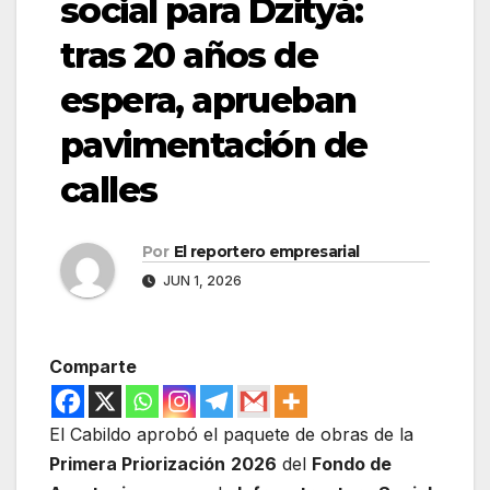
social para Dzityá:
tras 20 años de
espera, aprueban
pavimentación de
calles
Por
El reportero empresarial
JUN 1, 2026
Comparte
El Cabildo aprobó el paquete de obras de la
Primera Priorización
2026
del
Fondo de