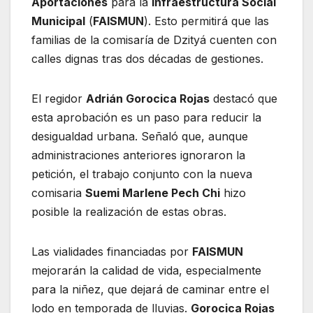
Aportaciones
para la
Infraestructura Social
Municipal
(
FAISMUN
). Esto permitirá que las
familias de la comisaría de Dzityá cuenten con
calles dignas tras dos décadas de gestiones.
El regidor
Adrián Gorocica Rojas
destacó que
esta aprobación es un paso para reducir la
desigualdad urbana. Señaló que, aunque
administraciones anteriores ignoraron la
petición, el trabajo conjunto con la nueva
comisaria
Suemi Marlene Pech Chi
hizo
posible la realización de estas obras.
Las vialidades financiadas por
FAISMUN
mejorarán la calidad de vida, especialmente
para la niñez, que dejará de caminar entre el
lodo en temporada de lluvias.
Gorocica Rojas