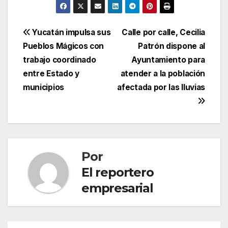
Navegación
Yucatán impulsa sus
Calle por calle, Cecilia
Pueblos Mágicos con
Patrón dispone al
de
trabajo coordinado
Ayuntamiento para
entradas
entre Estado y
atender a la población
municipios
afectada por las lluvias
Por
El reportero
empresarial