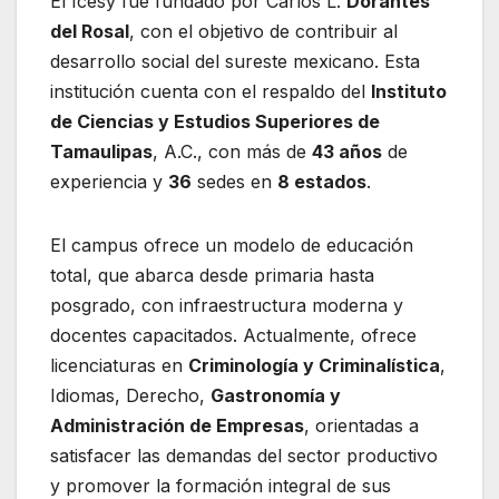
El Icesy fue fundado por Carlos L.
Dorantes
del Rosal
, con el objetivo de contribuir al
desarrollo social del sureste mexicano. Esta
institución cuenta con el respaldo del
Instituto
de Ciencias y Estudios Superiores de
Tamaulipas
, A.C., con más de
43 años
de
experiencia y
36
sedes en
8 estados
.
El campus ofrece un modelo de educación
total, que abarca desde primaria hasta
posgrado, con infraestructura moderna y
docentes capacitados. Actualmente, ofrece
licenciaturas en
Criminología y Criminalística
,
Idiomas, Derecho,
Gastronomía y
Administración de Empresas
, orientadas a
satisfacer las demandas del sector productivo
y promover la formación integral de sus