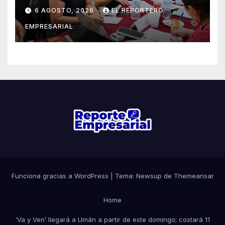
Juventudes 2026
6 AGOSTO, 2026
EL REPORTERO
EMPRESARIAL
Funciona gracias a WordPress
|
Tema: Newsup de
Themeansar
Home
‘Va y Ven’ llegará a Umán a partir de este domingo; costará 11