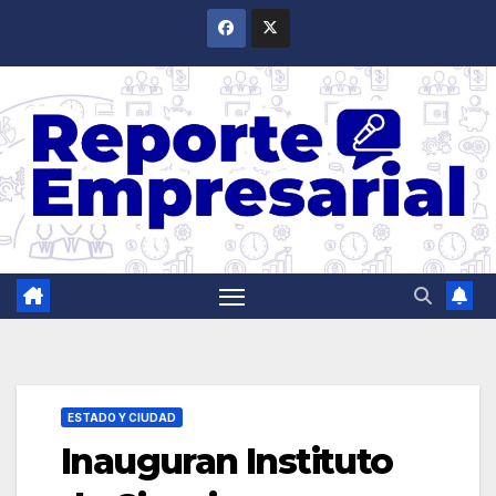
Saltar
al
contenido
ESTADO Y CIUDAD
Inauguran Instituto