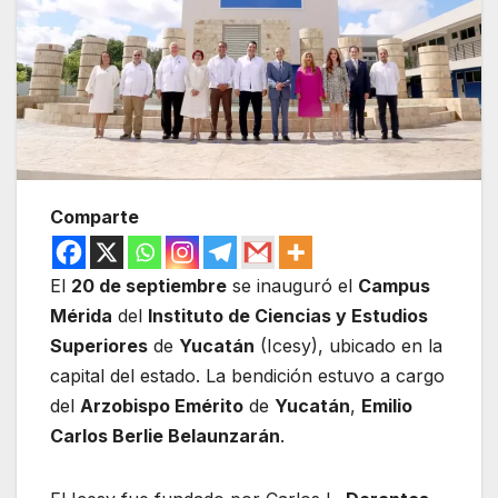
Comparte
El
20 de septiembre
se inauguró el
Campus
Mérida
del
Instituto de Ciencias y Estudios
Superiores
de
Yucatán
(Icesy), ubicado en la
capital del estado. La bendición estuvo a cargo
del
Arzobispo Emérito
de
Yucatán
,
Emilio
Carlos Berlie Belaunzarán
.