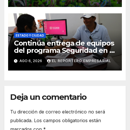
vigilancia en la prevención
social del delito
ESTADO Y CIUDAD
Continúa entrega de equipos
del programa Seguridad en el
Mar
AGO 6, 2026
EL REPORTERO EMPRESARIAL
Deja un comentario
Tu dirección de correo electrónico no será
publicada.
Los campos obligatorios están
marcados con
*