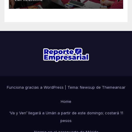
Funciona gracias a WordPress
|
Tema: Newsup de
Themeansar
Home
‘Va y Ven’ llegará a Umán a partir de este domingo; costará 11
pesos
Alarma en el aeropuerto de Mérida