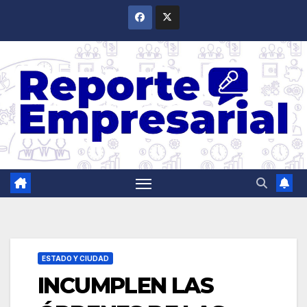
Saltar
al
contenido
ESTADO Y CIUDAD
INCUMPLEN LAS