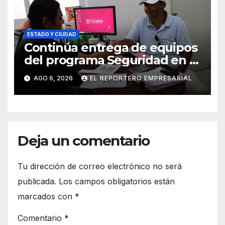
ESTADO Y CIUDAD
Continúa entrega de equipos
del programa Seguridad en el
Mar
AGO 6, 2026
EL REPORTERO EMPRESARIAL
Deja un comentario
Tu dirección de correo electrónico no será
publicada.
Los campos obligatorios están
marcados con
*
Comentario
*