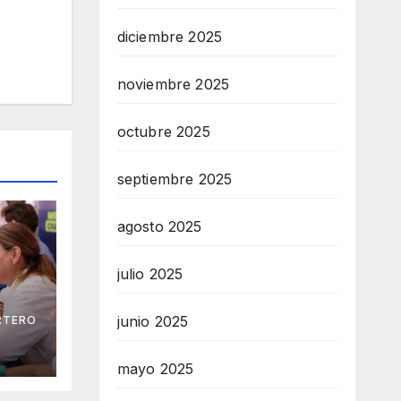
diciembre 2025
noviembre 2025
octubre 2025
septiembre 2025
agosto 2025
julio 2025
junio 2025
RTERO
na
 los
mayo 2025
ia