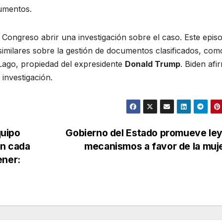
umentos.
l Congreso abrir una investigación sobre el caso. Este epis
imilares sobre la gestión de documentos clasificados, com
Lago, propiedad del expresidente
Donald Trump
. Biden afi
investigación.
quipo
Gobierno del Estado promueve le
en cada
mecanismos a favor de la muj
ener: