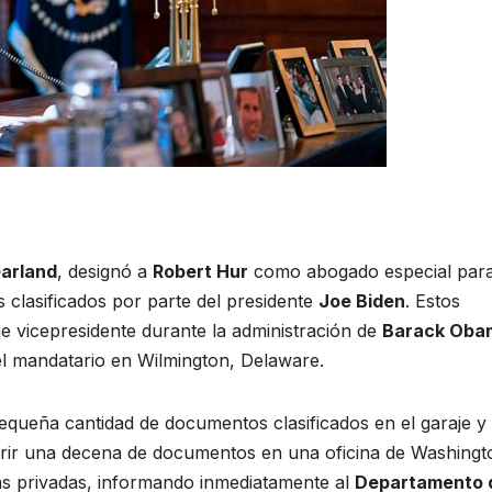
Garland
, designó a
Robert Hur
como abogado especial par
 clasificados por parte del presidente
Joe Biden
. Estos
 vicepresidente durante la administración de
Barack Oba
el mandatario en Wilmington, Delaware.
equeña cantidad de documentos clasificados en el garaje y
ubrir una decena de documentos en una oficina de Washingt
as privadas, informando inmediatamente al
Departamento 