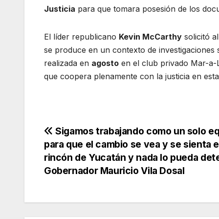
Justicia
para que tomara posesión de los doc
El líder republicano
Kevin McCarthy
solicitó a
se produce en un contexto de investigaciones s
realizada en
agosto
en el club privado Mar-a-
que coopera plenamente con la justicia en esta 
Navegación
Sigamos trabajando como un solo e
para que el cambio se vea y se sienta 
de
rincón de Yucatán y nada lo pueda det
Gobernador Mauricio Vila Dosal
entradas