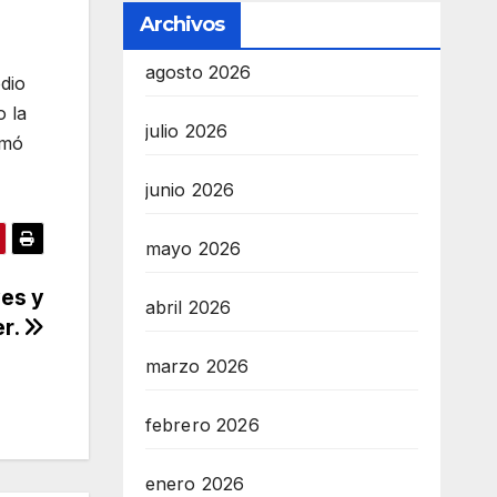
Archivos
agosto 2026
odio
o la
julio 2026
rmó
junio 2026
mayo 2026
yes y
abril 2026
er.
marzo 2026
febrero 2026
enero 2026