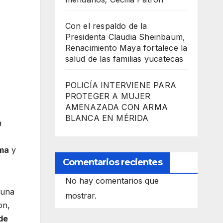
Con el respaldo de la
Presidenta Claudia Sheinbaum,
Renacimiento Maya fortalece la
salud de las familias yucatecas
POLICÍA INTERVIENE PARA
PROTEGER A MUJER
AMENAZADA CON ARMA
BLANCA EN MÉRIDA
a
ma
y
Comentarios recientes
No hay comentarios que
 una
mostrar.
on,
de