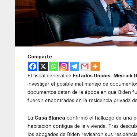
Comparte
El fiscal general de
Estados Unidos
,
Merrick 
investigar el posible mal manejo de documentos
documentos datan de la época en que Biden fue
fueron encontrados en la residencia privada d
La
Casa Blanca
confirmó el hallazgo de una p
habitación contigua de la vivienda. Tras desc
los abogados de Biden revisaron sus residenci