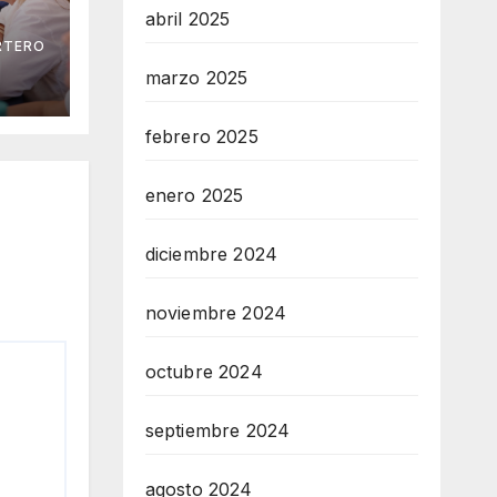
abril 2025
RTERO
na
marzo 2025
 los
ia
febrero 2025
enero 2025
diciembre 2024
noviembre 2024
octubre 2024
septiembre 2024
agosto 2024