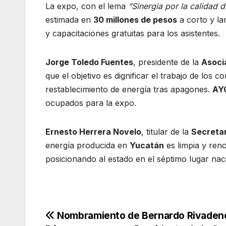
La expo, con el lema
“Sinergia por la calidad de
estimada en
30 millones de pesos
a corto y la
y capacitaciones gratuitas para los asistentes.
Jorge Toledo Fuentes
, presidente de la
Asoci
que el objetivo es dignificar el trabajo de los 
restablecimiento de energía tras apagones.
AY
ocupados para la expo.
Ernesto Herrera Novelo
, titular de la
Secreta
energía producida en
Yucatán
es limpia y ren
posicionando al estado en el séptimo lugar nac
Navegación
Nombramiento de Bernardo Rivaden