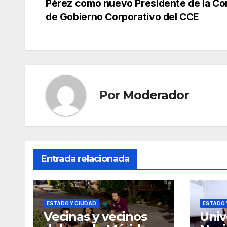
Pérez como nuevo Presidente de la Co
de
de Gobierno Corporativo del CCE
entradas
Por
Moderador
Entrada relacionada
ESTADO Y CIUDAD
ESTADO 
Vecinas y vecinos
Univ