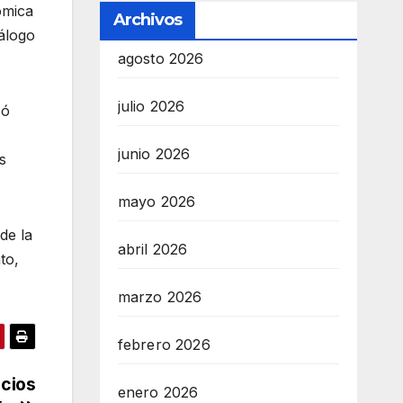
ómica
Archivos
iálogo
agosto 2026
julio 2026
có
junio 2026
s
mayo 2026
de la
abril 2026
to,
marzo 2026
febrero 2026
cios
enero 2026