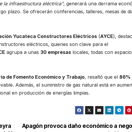
 la infraestructura eléctrica”
, generará una derrama econ
rgo plazo. Se ofrecerán conferencias, talleres, mesas de d
ación Yucateca Constructores Eléctricos
(
AYCE
), desta
constructores eléctricos, quienes son clave para el
CE
agrupa a unas
30 empresas
locales, todas con espacio
ría de Fomento Económico y Trabajo
, resaltó que el
86%
ovable. Además, el suministro de gas natural está en aumen
ional en producción de energías limpias.
eyra
Apagón provoca daño económico a nego