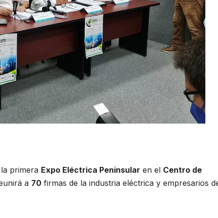
la primera
Expo Eléctrica Peninsular
en el
Centro de
reunirá a
70
firmas de la industria eléctrica y empresarios 