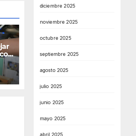
diciembre 2025
noviembre 2025
octubre 2025
jar
 con
septiembre 2025
tre
as
agosto 2025
julio 2025
junio 2025
mayo 2025
abril 2025