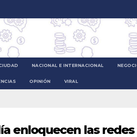
CIUDAD
NACIONAL E INTERNACIONAL
NEGOCI
ENCIAS
OPINIÓN
VIRAL
alía enloquecen las redes