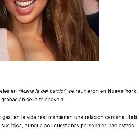
peles en
“María la del barrio”
, se reunieron en
Nueva York
,
grabación de la telenovela.
igas, en la vida real mantienen una relación cercana.
Itatí
e sus hijos, aunque por cuestiones personales han estado