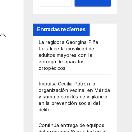
Entradas recientes
las
,
La regidora Georgina Piña
fortalece la movilidad de
adultos mayores con la
entrega de aparatos
ortopédicos
Impulsa Cecilia Patrón la
organización vecinal en Mérida
y suma a comités de vigilancia
en la prevención social del
delito
Continúa entrega de equipos
del programa Seguridad en el