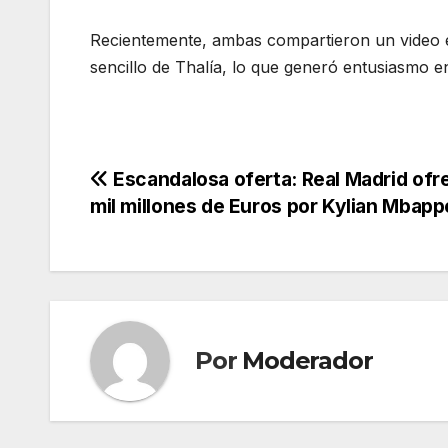
Recientemente, ambas compartieron un video 
sencillo de Thalía, lo que generó entusiasmo e
Navegación
Escandalosa oferta: Real Madrid ofr
mil millones de Euros por Kylian Mbapp
de
entradas
Por
Moderador