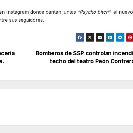
en Instagram donde cantan juntas
“Psycho bitch”
, el nuevo
ntre sus seguidores.
eceria
Bomberos de SSP controlan incendi
e.
techo del teatro Peón Contre