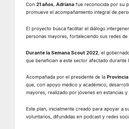
Con
21 años
,
Adriana
fue reconocida por su 
promueve el acompañamiento integral de pers
El proyecto busca facilitar el diálogo intergen
personas mayores, fortaleciendo sus redes de
Durante la Semana Scout
2022
, el gobernad
que benefician a este sector afectado durante 
Acompañada por el presidente de la
Provincia
que, con apoyo médico y académico, desarrol
mayores, realizado por jóvenes en estancias y 
Este plan, inicialmente creado para apoyar a su 
voluntarios, difundidas en podcast y redes soc