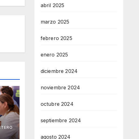
abril 2025
marzo 2025
febrero 2025
enero 2025
diciembre 2024
noviembre 2024
octubre 2024
septiembre 2024
RTERO
na
agosto 2024