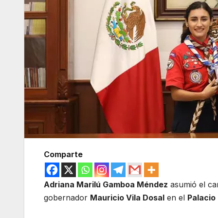
Comparte
Adriana Marilú Gamboa Méndez
asumió el car
gobernador
Mauricio Vila Dosal
en el
Palacio