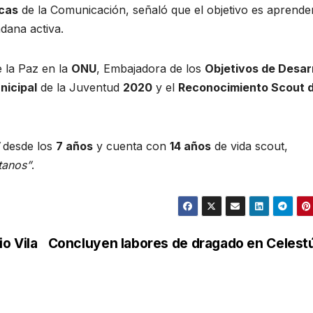
icas
de la Comunicación, señaló que el objetivo es aprende
adana activa.
 la Paz en la
ONU
, Embajadora de los
Objetivos de Desar
nicipal
de la Juventud
2020
y el
Reconocimiento Scout d
desde los
7 años
y cuenta con
14 años
de vida scout,
tanos”
.
o Vila
Concluyen labores de dragado en Celes
d