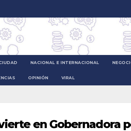
CIUDAD
NACIONAL E INTERNACIONAL
NEGOCI
ENCIAS
OPINIÓN
VIRAL
vierte en Gobernadora p