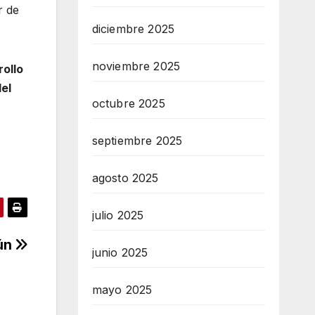
r de
diciembre 2025
noviembre 2025
rollo
el
octubre 2025
septiembre 2025
agosto 2025
julio 2025
tún
junio 2025
mayo 2025