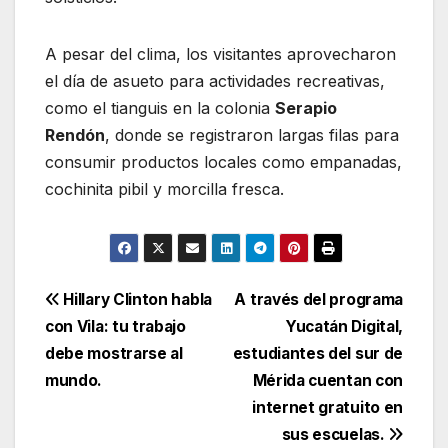
A pesar del clima, los visitantes aprovecharon
el día de asueto para actividades recreativas,
como el tianguis en la colonia
Serapio
Rendón
, donde se registraron largas filas para
consumir productos locales como empanadas,
cochinita pibil y morcilla fresca.
Navegación
Hillary Clinton habla
A través del programa
con Vila: tu trabajo
Yucatán Digital,
de
debe mostrarse al
estudiantes del sur de
entradas
mundo.
Mérida cuentan con
internet gratuito en
sus escuelas.