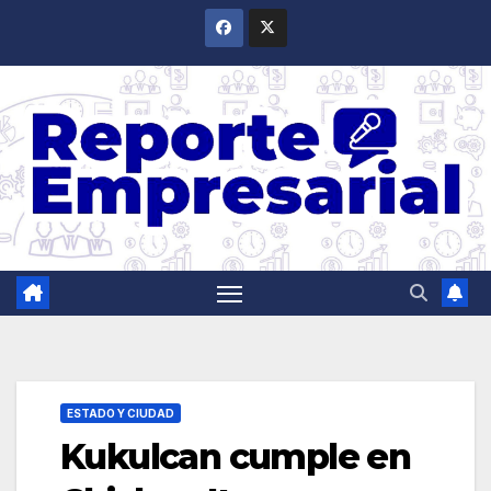
Saltar
al
contenido
ESTADO Y CIUDAD
Kukulcan cumple en