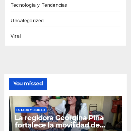
Tecnología y Tendencias
Uncategorized
Viral
You missed
ESTADO Y CIUDAD
La regidora Georgina Piña
fortalece la movilidad de