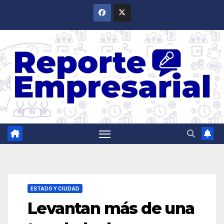
Saltar
al
contenido
ESTADO Y CIUDAD
Levantan más de una