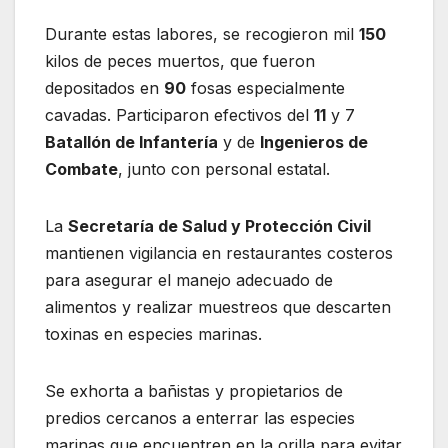
Durante estas labores, se recogieron mil
150
kilos de peces muertos, que fueron
depositados en
90
fosas especialmente
cavadas. Participaron efectivos del
11
y 7
Batallón de Infantería
y de
Ingenieros de
Combate
, junto con personal estatal.
La
Secretaría de Salud y Protección Civil
mantienen vigilancia en restaurantes costeros
para asegurar el manejo adecuado de
alimentos y realizar muestreos que descarten
toxinas en especies marinas.
Se exhorta a bañistas y propietarios de
predios cercanos a enterrar las especies
marinas que encuentren en la orilla para evitar