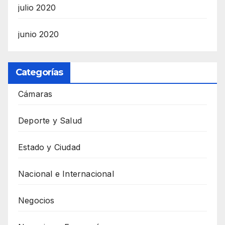
julio 2020
junio 2020
Categorías
Cámaras
Deporte y Salud
Estado y Ciudad
Nacional e Internacional
Negocios