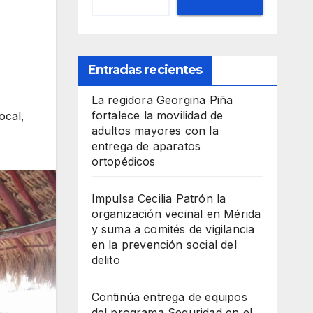
Entradas recientes
La regidora Georgina Piña
fortalece la movilidad de
local
,
adultos mayores con la
entrega de aparatos
ortopédicos
Impulsa Cecilia Patrón la
organización vecinal en Mérida
y suma a comités de vigilancia
en la prevención social del
delito
Continúa entrega de equipos
del programa Seguridad en el