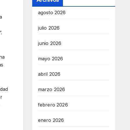
Archivos
agosto 2026
a
julio 2026
”
.
junio 2026
una
mayo 2026
as
abril 2026
idad
marzo 2026
or
e
febrero 2026
enero 2026