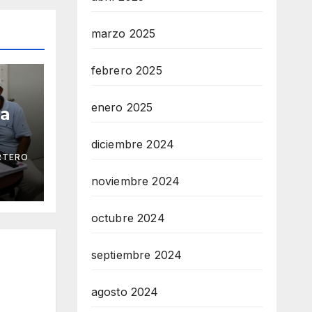
marzo 2025
febrero 2025
enero 2025
ga
diciembre 2024
RTERO
 Mar
noviembre 2024
octubre 2024
septiembre 2024
agosto 2024