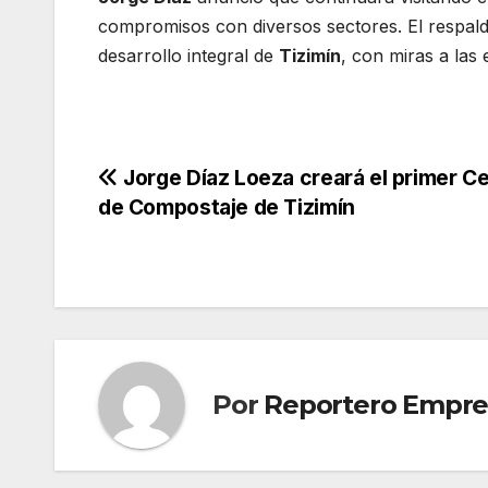
compromisos con diversos sectores. El respal
desarrollo integral de
Tizimín
, con miras a las
Navegación
Jorge Díaz Loeza creará el primer C
de Compostaje de Tizimín
de
entradas
Por
Reportero Empres