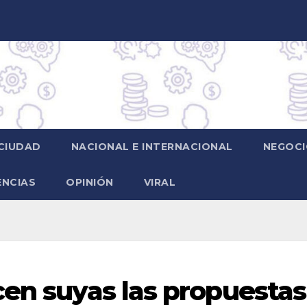
CIUDAD
NACIONAL E INTERNACIONAL
NEGOCI
ENCIAS
OPINIÓN
VIRAL
cen suyas las propuestas