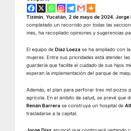
Tizimín
,
Yucatán
,
2 de mayo de 2024
.
Jorge 
completado un recorrido por todas las seccion
mes, ha recopilado opiniones y sugerencias 
El equipo de
Díaz Loeza
se ha ampliado con la
mujeres. Entre sus prioridades está atender l
guardería que facilite el cuidado de sus hijos m
esperan la implementación del parque de maqui
Además, el plan para perforar tres mil pozos 
agrícola. En el ámbito de salud, se prevé que d
Renán Barrera
se construya un hospital de
Al
trasladarse a la capital.
Jorge Díaz
anunció que continuará visitando c