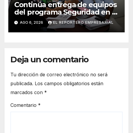
Continúa entrega de equipos
del programa Seguridad en el
Mar
AGO 6, 2026
EL REPORTERO EMPRESARIAL
Deja un comentario
Tu dirección de correo electrónico no será
publicada.
Los campos obligatorios están
marcados con
*
Comentario
*