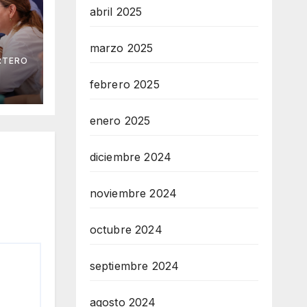
abril 2025
marzo 2025
RTERO
na
 los
febrero 2025
ia
enero 2025
diciembre 2024
noviembre 2024
octubre 2024
septiembre 2024
agosto 2024