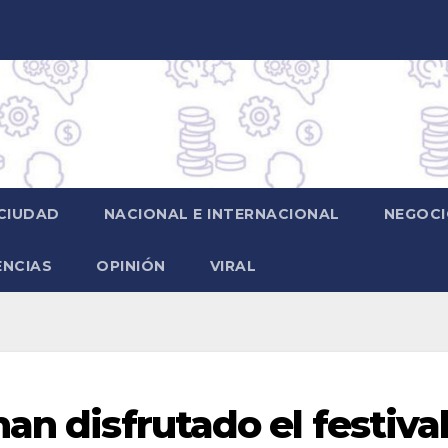
CIUDAD
NACIONAL E INTERNACIONAL
NEGOCI
ENCIAS
OPINIÓN
VIRAL
an disfrutado el festiva