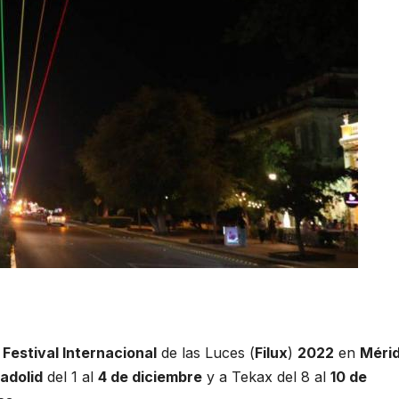
l
Festival Internacional
de las Luces (
Filux
)
2022
en
Méri
ladolid
del 1 al
4 de diciembre
y a Tekax del 8 al
10 de