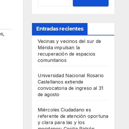
Entradas recientes
es
,
Vecinas y vecinos del sur de
Mérida impulsan la
recuperación de espacios
comunitarios
Universidad Nacional Rosario
Castellanos extiende
convocatoria de ingreso al 31
de agosto
Miércoles Ciudadano es
referente de atención oportuna
y clara para las y los
meridanos; Cecilia Patrón