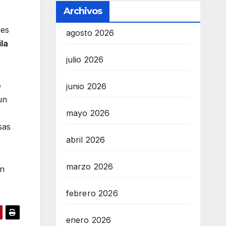
Archivos
nes
agosto 2026
la
julio 2026
e
junio 2026
un
mayo 2026
sas
abril 2026
marzo 2026
ón
febrero 2026
enero 2026