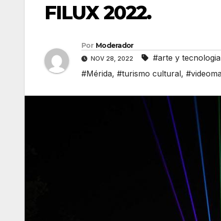
FILUX 2022.
Por
Moderador
#arte y tecnologia
NOV 28, 2022
#Mérida
,
#turismo cultural
,
#videoma