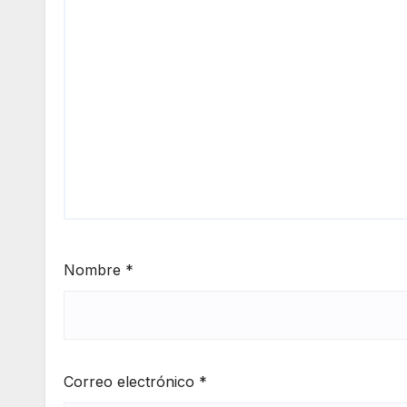
Nombre
*
Correo electrónico
*