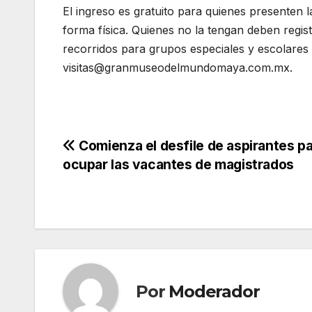
El ingreso es gratuito para quienes presenten 
forma física. Quienes no la tengan deben regi
recorridos para grupos especiales y escolares
visitas@granmuseodelmundomaya.com.mx.
Navegación
Comienza el desfile de aspirantes p
ocupar las vacantes de magistrados
de
entradas
Por
Moderador