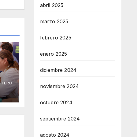
abril 2025
marzo 2025
febrero 2025
enero 2025
diciembre 2024
RTERO
na
noviembre 2024
 los
ia
octubre 2024
septiembre 2024
agosto 2024