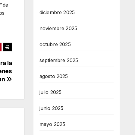
”
de
diciembre 2025
os
noviembre 2025
octubre 2025
septiembre 2025
ra la
ienes
agosto 2025
zan
julio 2025
junio 2025
mayo 2025