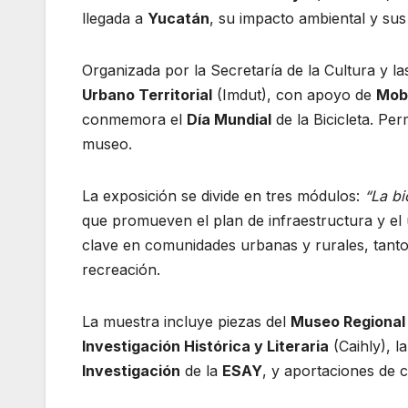
llegada a
Yucatán
, su impacto ambiental y su
Organizada por la Secretaría de la Cultura y la
Urbano Territorial
(Imdut), con apoyo de
Mobi
conmemora el
Día Mundial
de la Bicicleta. Pe
museo.
La exposición se divide en tres módulos:
“La bi
que promueven el plan de infraestructura y el 
clave en comunidades urbanas y rurales, tanto
recreación.
La muestra incluye piezas del
Museo Regional
Investigación Histórica y Literaria
(Caihly), l
Investigación
de la
ESAY
, y aportaciones de c