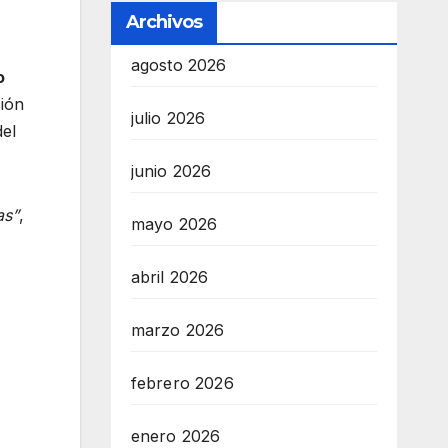
Archivos
agosto 2026
o
ción
julio 2026
el
junio 2026
as”
,
mayo 2026
abril 2026
marzo 2026
febrero 2026
enero 2026