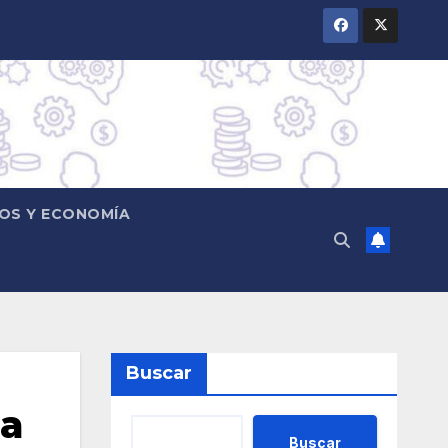
OS Y ECONOMÍA
Buscar
la
Buscar