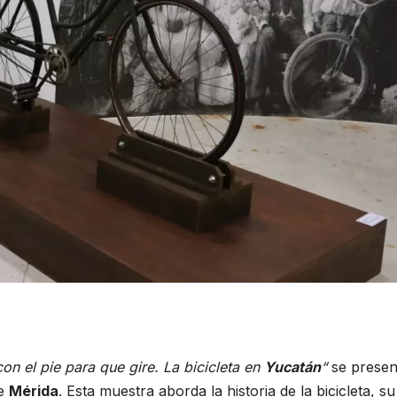
on el pie para que gire. La bicicleta en
Yucatán
“
se presen
de
Mérida
. Esta muestra aborda la historia de la bicicleta, su