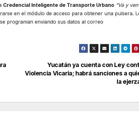
la
Credencial Inteligente de Transporte Urbano
“Va y ven
strarse en el módulo de acceso para obtener una pulsera. L
 se programan enviando sus datos al correo
ara
Yucatán ya cuenta con Ley cont
Violencia Vicaria; habrá sanciones a qu
la ejer