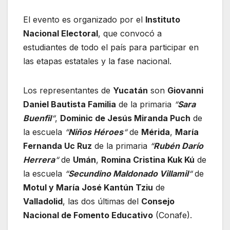
El evento es organizado por el
Instituto
Nacional Electoral
, que convocó a
estudiantes de todo el país para participar en
las etapas estatales y la fase nacional.
Los representantes de
Yucatán
son
Giovanni
Daniel Bautista Familia
de la primaria
“
Sara
Buenfil
“
,
Dominic de Jesús Miranda Puch
de
la escuela
“
Niños Héroes
“
de
Mérida
,
María
Fernanda Uc Ruz
de la primaria
“
Rubén Darío
Herrera
“
de
Umán
,
Romina Cristina Kuk Kú
de
la escuela
“
Secundino Maldonado Villamil
“
de
Motul y María José Kantún Tziu
de
Valladolid
, las dos últimas del
Consejo
Nacional de Fomento Educativo
(Conafe).