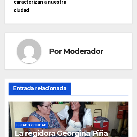
caracterizan a nuestra
ciudad
Por
Moderador
Entrada relacionada
ESTADO Y CIUDAD
La regidora Georgina Piña