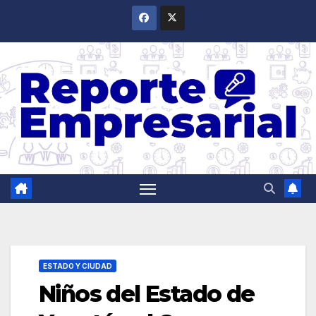
Saltar
al
contenido
ESTADO Y CIUDAD
Niños del Estado de