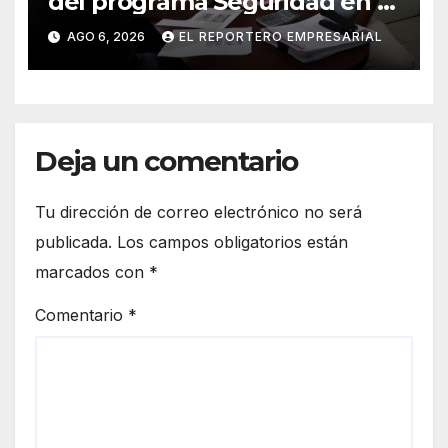
del programa Seguridad en el
Mar
AGO 6, 2026
EL REPORTERO EMPRESARIAL
Deja un comentario
Tu dirección de correo electrónico no será
publicada.
Los campos obligatorios están
marcados con
*
Comentario
*