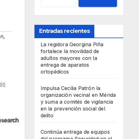
Entradas recientes
an
,
La regidora Georgina Piña
fortalece la movilidad de
adultos mayores con la
entrega de aparatos
ortopédicos
Impulsa Cecilia Patrón la
organización vecinal en Mérida
y suma a comités de vigilancia
en la prevención social del
delito
Continúa entrega de equipos
del programa Seguridad en el