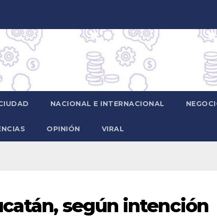
CIUDAD
NACIONAL E INTERNACIONAL
NEGOCI
ENCIAS
OPINIÓN
VIRAL
catán, según intención