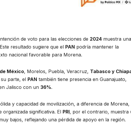
ntención de voto para las elecciones de
2024
muestra un
 Este resultado sugiere que el
PAN
podría mantener la
exto nacional favorable para Morena.
 de México
, Morelos, Puebla, Veracruz,
Tabasco y Chiap
 su parte, el
PAN
también tiene presencia en Guanajuato,
en Jalisco con un
36%
.
lida y capacidad de movilización, a diferencia de Morena,
 organizada significativa. El
PRI
, por el contrario, muestra
uy bajos, reflejando una pérdida de apoyo en la región.