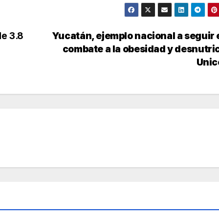
e 3.8
Yucatán, ejemplo nacional a seguir 
combate a la obesidad y desnutri
Unic