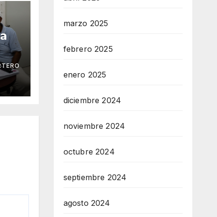
marzo 2025
ga
febrero 2025
RTERO
 Mar
enero 2025
diciembre 2024
noviembre 2024
octubre 2024
septiembre 2024
agosto 2024