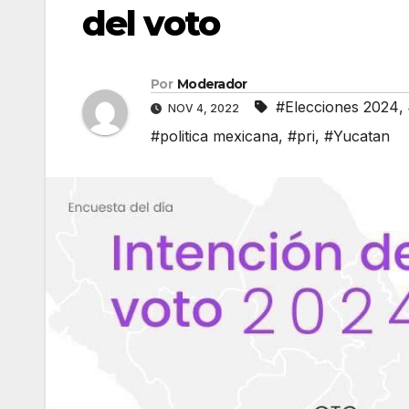
del voto
Por
Moderador
#Elecciones 2024
,
NOV 4, 2022
#politica mexicana
,
#pri
,
#Yucatan