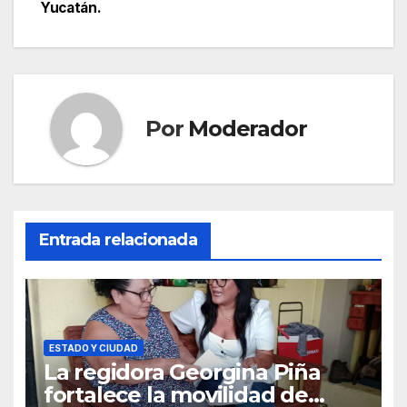
Yucatán.
Por
Moderador
Entrada relacionada
ESTADO Y CIUDAD
La regidora Georgina Piña
fortalece la movilidad de