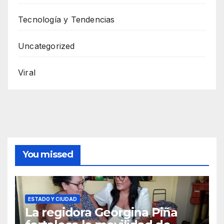
Tecnología y Tendencias
Uncategorized
Viral
You missed
ESTADO Y CIUDAD
La regidora Georgina Piña