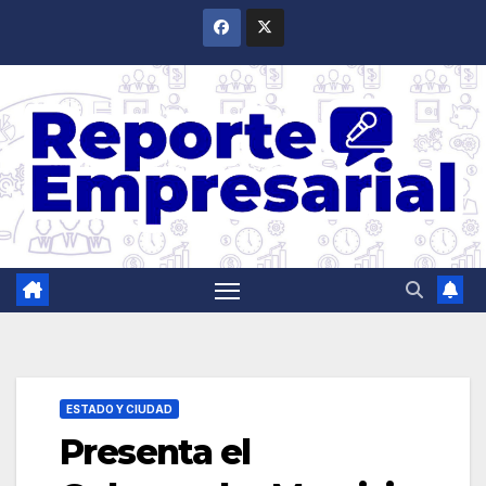
Saltar
al
contenido
ESTADO Y CIUDAD
Presenta el