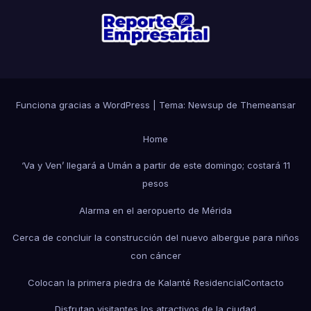
Funciona gracias a WordPress
|
Tema: Newsup de
Themeansar
Home
‘Va y Ven’ llegará a Umán a partir de este domingo; costará 11
pesos
Alarma en el aeropuerto de Mérida
Cerca de concluir la construcción del nuevo albergue para niños
con cáncer
Colocan la primera piedra de Kalanté Residencial
Contacto
Disfrutan visitantes los atractivos de la ciudad