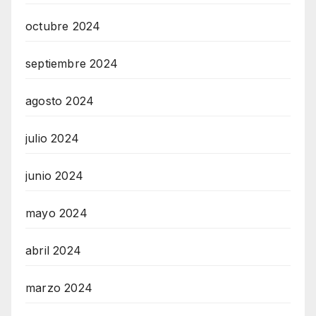
octubre 2024
septiembre 2024
agosto 2024
julio 2024
junio 2024
mayo 2024
abril 2024
marzo 2024