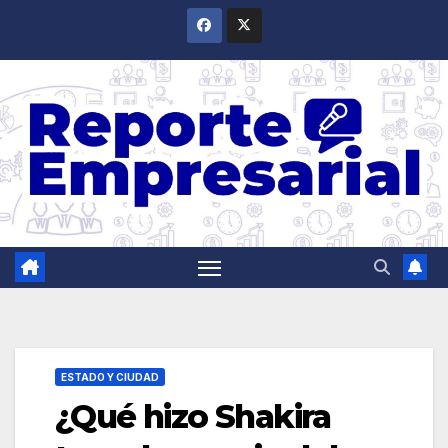
Saltar
al
contenido
ESTADO Y CIUDAD
¿Qué hizo Shakira