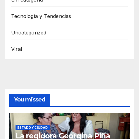
Tecnología y Tendencias
Uncategorized
Viral
You missed
ESTADO Y CIUDAD
La regidora Georgina Piña