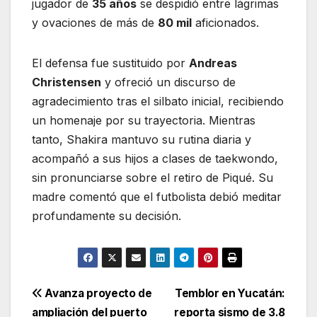
jugador de
35 años
se despidió entre lágrimas
y ovaciones de más de
80 mil
aficionados.
El defensa fue sustituido por
Andreas
Christensen
y ofreció un discurso de
agradecimiento tras el silbato inicial, recibiendo
un homenaje por su trayectoria. Mientras
tanto, Shakira mantuvo su rutina diaria y
acompañó a sus hijos a clases de taekwondo,
sin pronunciarse sobre el retiro de Piqué. Su
madre comentó que el futbolista debió meditar
profundamente su decisión.
Navegación
Avanza proyecto de
Temblor en Yucatán:
ampliación del puerto
reporta sismo de 3.8