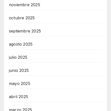
noviembre 2025
octubre 2025
septiembre 2025
agosto 2025
julio 2025
junio 2025
mayo 2025
abril 2025
marzo 2025